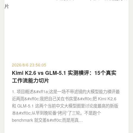
2026/8/6 23:56:05
Kimi K2.6 vs GLM-5.1 实测横评：15个真实
工作流能力切片
1. 项目概述&#xff1a;这是一场不带滤镜的大模型能力横评最
近两周&#xff0c;我把自己关在书房里&#xff0c;把 Kimi K2.6
和 GLM-5.1 这两个当前中文大模型圈里讨论度最高的新版
本&#xff0c;从早到晚轮番“拷问”了三轮。不是跑个
benchmark 就交差&#xff0c;而是用真…