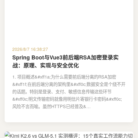
2026/8/7 16:38:27
Spring Boot与Vue3前后端RSA加密登录实
战：原理、实现与安全优化
1. 项目概述&#xff1a;为什么需要前后端分离的RSA加密
&#xff1f;在前后端分离的架构里&#xff0c;数据安全是个绕不开
的话题。特别是登录、支付、敏感信息传输这些环节
&#xff0c;明文传输密码就像用明信片寄银行卡密码&#xff0c;
风险不言而喻。虽然HTTPS已经普及&…