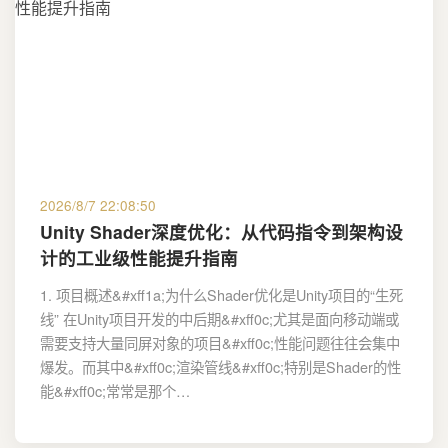
2026/8/7 22:08:50
Unity Shader深度优化：从代码指令到架构设
计的工业级性能提升指南
1. 项目概述&#xff1a;为什么Shader优化是Unity项目的“生死
线” 在Unity项目开发的中后期&#xff0c;尤其是面向移动端或
需要支持大量同屏对象的项目&#xff0c;性能问题往往会集中
爆发。而其中&#xff0c;渲染管线&#xff0c;特别是Shader的性
能&#xff0c;常常是那个…