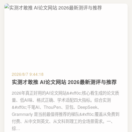
2026/8/7 9:44:18
实测才敢推 AI论文网站 2026最新测评与推荐
2026年真正好用的AI论文网站&#xff0c;核心看生成的论文质
量、低AI味、格式正确、学术适配四大指标。综合实测
&#xff0c;千笔AI、ThouPen、豆包、DeepSeek、
Grammarly 是当前最值得推荐的梯队&#xff0c;覆盖从免费到
付费、从中文到英文、从文科到理工的全场景需求。一、
综…