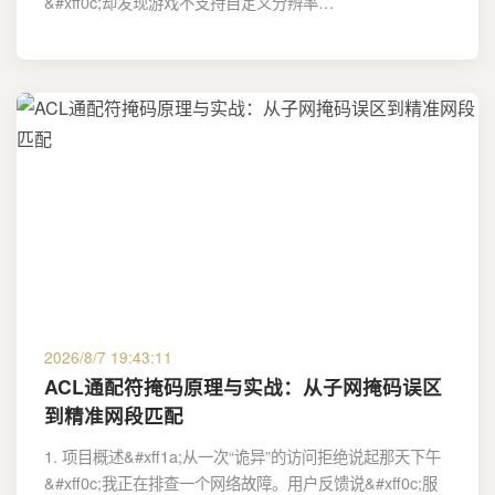
&#xff0c;却发现游戏不支持自定义分辨率…
2026/8/7 19:43:11
ACL通配符掩码原理与实战：从子网掩码误区
到精准网段匹配
1. 项目概述&#xff1a;从一次“诡异”的访问拒绝说起那天下午
&#xff0c;我正在排查一个网络故障。用户反馈说&#xff0c;服