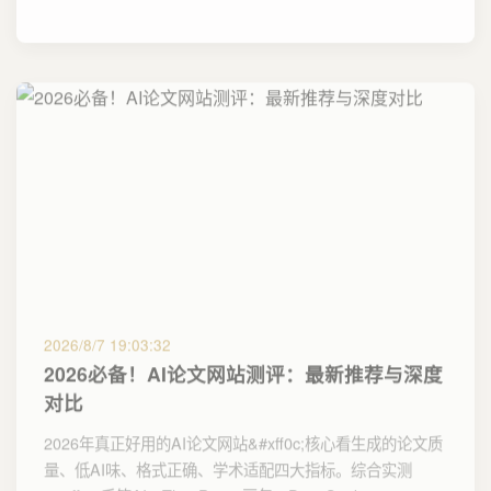
2026/8/7 19:03:32
2026必备！AI论文网站测评：最新推荐与深度
对比
2026年真正好用的AI论文网站&#xff0c;核心看生成的论文质
量、低AI味、格式正确、学术适配四大指标。综合实测
&#xff0c;千笔AI、ThouPen、豆包、DeepSeek、