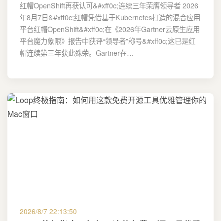
红帽OpenShift再获认可&#xff0c;连续三年荣膺领导者 2026
年8月7日&#xff0c;红帽凭借基于Kubernetes打造的混合应用
平台红帽OpenShift&#xff0c;在《2026年Gartner云原生应用
平台魔力象限》报告中获评“领导者”称号&#xff0c;这已是红
帽连续第三年获此殊荣。Gartner在…
2026/8/7 22:13:50