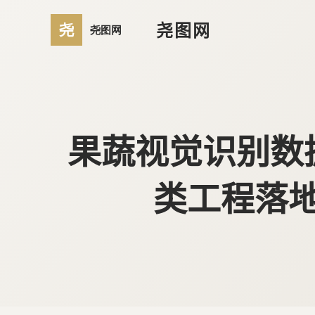
尧图网
果蔬视觉识别数
类工程落地