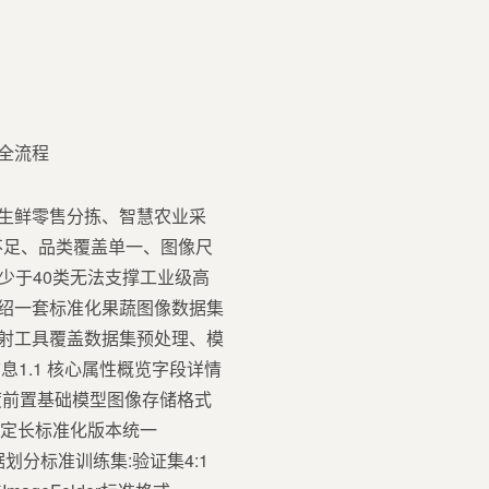
程生鲜零售分拣、智慧农业采
不足、品类覆盖单一、图像尺
少于40类无法支撑工业级高
介绍一套标准化果蔬图像数据集
别映射工具覆盖数据集预处理、模
1.1 核心属性概览字段详情
度前置基础模型图像存储格式
不定长标准化版本统一
ze数据划分标准训练集:验证集4:1