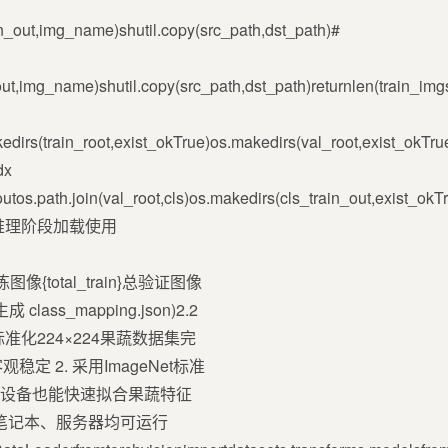
in_out,img_name)shutil.copy(src_path,dst_path)#
out,img_name)shutil.copy(src_path,dst_path)returnlen(train_i
irs(train_root,exist_okTrue)os.makedirs(val_root,exist_okTru
dx
tos.path.join(val_root,cls)os.makedirs(cls_train_out,exist_okT
映射文件推理阶段加载使用
成总训练图像{total_train}总验证图像
成 class_mapping.json)2.2
于本标准化224×224果蔬数据集完
定 2. 采用ImageNet标准
力设备也能快速拟合果蔬特征
动切换笔记本、服务器均可运行