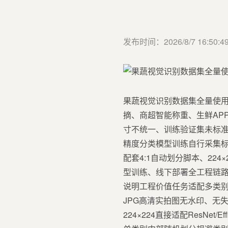
发布时间：2026/8/7 16:50:4
果蔬视觉识别数据集全量使用
摘、商超智能称重、生鲜AP
寸不统一、训练验证集未标准
精度分类模型训练自行采集标
配套4:1自动划分脚本、22
型训练、线下部署全工程链路
说明工程价值任务适配多类
JPG高清实拍图无水印、无
224×224直接适配ResNet/