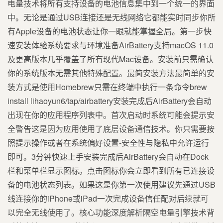
电量技术将所有支持设备的电池信息集中到一个统一的界面
中。无论是通过USB连接还是无线网络它都能实时同步你所
有Apple设备的电池状态让你一眼就能掌握全局。第一步快
速安装体验系统要求与环境准备AirBattery支持macOS 11.0
及更高版本几乎覆盖了所有现代Mac设备。安装前只需确认
你的系统版本无需其他特殊配置。最简安装方法最简单的安
装方式是使用Homebrew只需在终端中执行一条命令brew
install lihaoyun6/tap/airbattery安装完成后AirBattery会自动
出现在你的应用程序列表中。首次启动时系统可能会提示安
全警告这是因为应用使用了底层设备通信技术。你只需要按
照提示操作或者在系统偏好设置-安全性与隐私中允许运行
即可。3分钟快速上手安装完成后AirBattery会自动在Dock
栏和菜单栏显示图标。点击图标你会立即看到所有已连接设
备的电池状态列表。如果这是你第一次使用建议先通过USB
线连接你的iPhone或iPad一次完成设备信任配对后续就可
以完全无线使用了。核心功能深度解析隔空电量引擎技术背