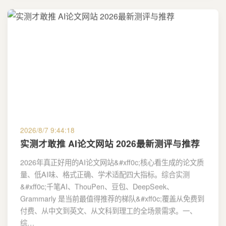
2026/8/7 9:44:18
实测才敢推 AI论文网站 2026最新测评与推荐
2026年真正好用的AI论文网站&#xff0c;核心看生成的论文质
量、低AI味、格式正确、学术适配四大指标。综合实测
&#xff0c;千笔AI、ThouPen、豆包、DeepSeek、
Grammarly 是当前最值得推荐的梯队&#xff0c;覆盖从免费到
付费、从中文到英文、从文科到理工的全场景需求。一、
综…