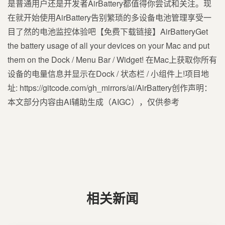
是普通用户还是开发者AirBattery都值得你尝试和关注。现
在就开始使用AirBattery告别繁琐的多设备电池管理享受一
目了然的电池监控体验吧【免费下载链接】AirBatteryGet
the battery usage of all your devices on your Mac and put
them on the Dock / Menu Bar / Widget! 在Mac上获取你所有
设备的电量信息并显示在Dock / 状态栏 / 小组件上!项目地
址: https://gitcode.com/gh_mirrors/ai/AirBattery创作声明：
本文部分内容由AI辅助生成（AIGC），仅供参考
相关新闻