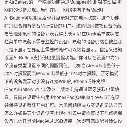
是AirBattery的一个隐藏功能通过MultipeerKit框架实现局域
网内的设备发现。当你在同一网络中有多台Mac时
AirBattery可以相互发现并显示对方的电池状态。这个功能
特别适合拥有多台Mac设备的用户。进阶使用技巧设备隐藏
与管理如果你的设备列表变得太长可以在Dock菜单或状态
栏菜单中隐藏不需要监控的设备。隐藏的设备仍然会被监测
只是不显示在界面上需要时随时可以恢复显示。自定义通知
设置AirBattery支持低电量提醒功能。你可以在设置中为每
个设备类型设置不同的提醒阈值。比如当AirPods电量低于
20%时提醒而当iPhone电量低于10%时才提醒。蓝牙模式
下的设备发现对于没有连接WiFi的iPhone或蜂窝版
iPadAirBattery v1.1.2及以上版本支持通过蓝牙获取电量信
息。只需在设置中启用iPhone/iPad(Cellular) over BT选项
并保持设备蓝牙开启即可。常见问题解决方案设备无法显示
怎么办如果某个设备没有出现在列表中请检查以下几点确保
设备已信任当前Mac通过USB连接一次即可完成配对确认设