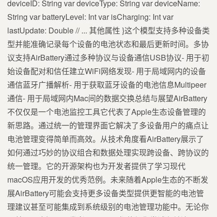
deviceID: String var deviceType: String var deviceName:
String var batteryLevel: Int var isCharging: Int var
lastUpdate: Double // ... 其他属性 }这个模型支持多种设备类
型并能准确记录每个设备的电池状态和最后更新时间。多协
议支持AirBattery通过多种协议与设备通信USB协议- 用于初
始设备配对和信任建立WiFi网络发现- 用于局域网内的设备
通信蓝牙广播解析- 用于获取蓝牙设备的电池信息Multipeer
通信- 用于局域网内Mac间的数据交换总结与展望AirBattery
不仅仅是一个电池监控工具它代表了Apple生态设备管理的
新思路。通过统一的管理界面它解决了多设备用户的痛点让
电池管理变得简单而高效。从技术角度看AirBattery展示了
如何通过巧妙的协议组合和数据处理实现跨设备、跨协议的
统一管理。它的开源架构也为开发者提供了学习现代
macOS应用开发的优秀范例。未来随着Apple生态的不断发
展AirBattery可能会支持更多设备类型提供更智能的电池管
理建议甚至可能集成到系统级别的电池管理功能中。无论你