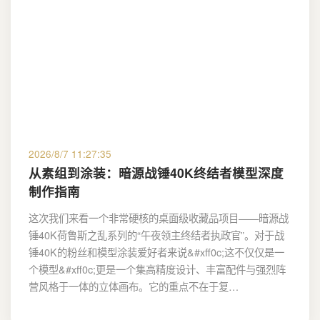
2026/8/7 11:27:35
从素组到涂装：暗源战锤40K终结者模型深度
制作指南
这次我们来看一个非常硬核的桌面级收藏品项目——暗源战
锤40K荷鲁斯之乱系列的“午夜领主终结者执政官”。对于战
锤40K的粉丝和模型涂装爱好者来说&#xff0c;这不仅仅是一
个模型&#xff0c;更是一个集高精度设计、丰富配件与强烈阵
营风格于一体的立体画布。它的重点不在于复…