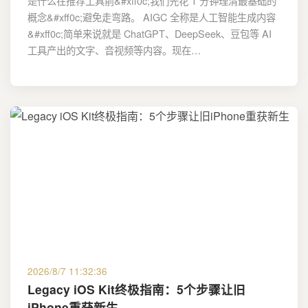
是什么在推荐工具前&#xff0c;我们先花 1 分钟理清最基础的
概念&#xff0c;避免走弯路。 AIGC 全称是人工智能生成内容
&#xff0c;简单来说就是 ChatGPT、DeepSeek、豆包等 AI
工具产出的文字、音视频等内容。现在…
2026/8/7 11:32:36
Legacy iOS Kit终极指南：5个步骤让旧
iPhone重获新生