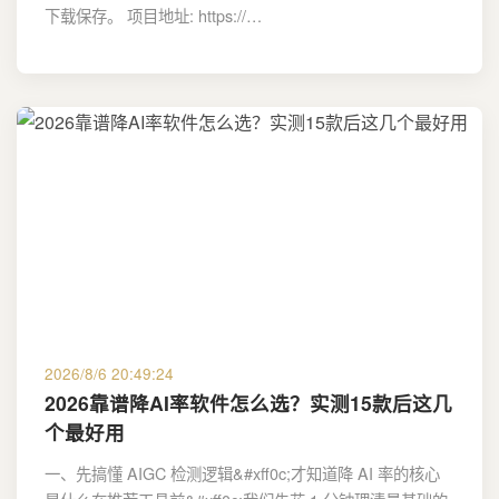
下载保存。 项目地址: https://…
2026/8/6 20:49:24
2026靠谱降AI率软件怎么选？实测15款后这几
个最好用
一、先搞懂 AIGC 检测逻辑&#xff0c;才知道降 AI 率的核心