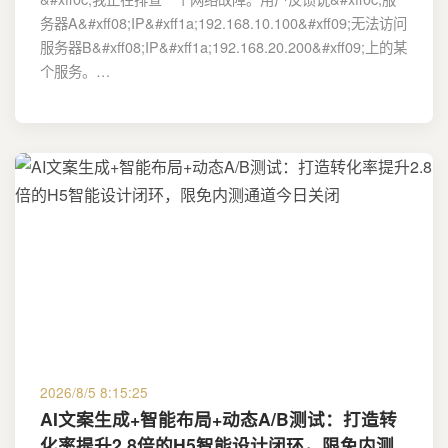
务器A&#xff08;IP&#xff1a;192.168.10.100&#xff09;无法访问
服务器B&#xff08;IP&#xff1a;192.168.20.200&#xff09;上的某
个服务。…
2026/8/5 8:15:25
AI文案生成+智能布局+动态A/B测试：打造转
化率提升2.8倍的H5智能设计闭环，限免内测