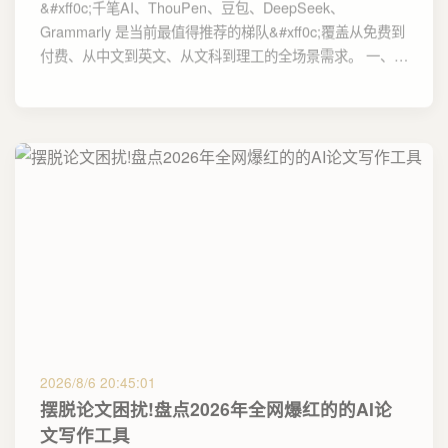
&#xff0c;千笔AI、ThouPen、豆包、DeepSeek、
Grammarly 是当前最值得推荐的梯队&#xff0c;覆盖从免费到
付费、从中文到英文、从文科到理工的全场景需求。 一、…
2026/8/6 20:45:01
摆脱论文困扰!盘点2026年全网爆红的的AI论
文写作工具