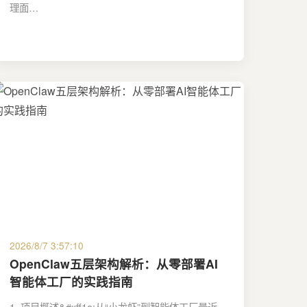
理面…
late_Baidu
2026/8/7 3:57:10
OpenClaw五层架构解析：从零部署AI
智能体工厂的实践指南
1. 项目概述&#xff1a;从“小龙虾”到智能体工厂最近