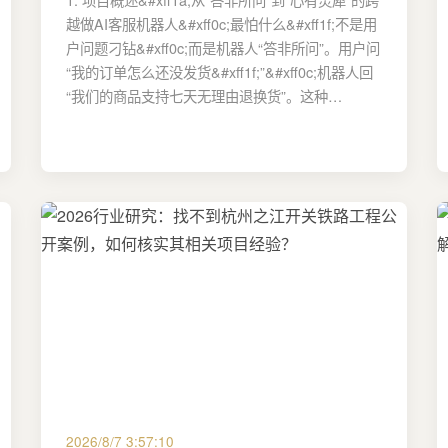
越做AI客服机器人&#xff0c;最怕什么&#xff1f;不是用
户问题刁钻&#xff0c;而是机器人“答非所问”。用户问
“我的订单怎么还没发货&#xff1f;”&#xff0c;机器人回
“我们的商品支持七天无理由退换货”。这种…
2026/8/7 3:57:10