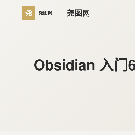
尧图网
Obsidian 入