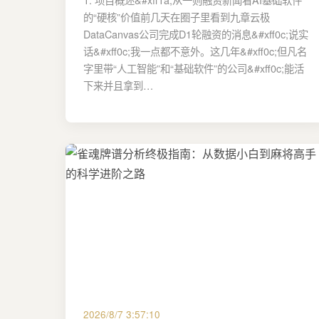
的“硬核”价值前几天在圈子里看到九章云极
DataCanvas公司完成D1轮融资的消息&#xff0c;说实
话&#xff0c;我一点都不意外。这几年&#xff0c;但凡名
字里带“人工智能”和“基础软件”的公司&#xff0c;能活
下来并且拿到…
2026/8/7 3:57:10