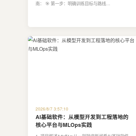
南： 🎯 第一步：明确训练目标与路线…
2026/8/7 3:57:10
AI基础软件：从模型开发到工程落地的
核心平台与MLOps实践
1. 项目概述&#xff1a;从一则融资新闻看AI基础软件