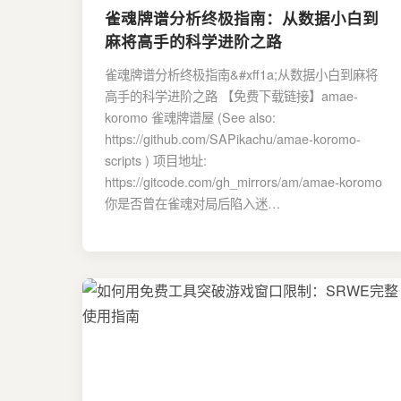
雀魂牌谱分析终极指南：从数据小白到
麻将高手的科学进阶之路
雀魂牌谱分析终极指南&#xff1a;从数据小白到麻将
高手的科学进阶之路 【免费下载链接】amae-
koromo 雀魂牌谱屋 (See also:
https://github.com/SAPikachu/amae-koromo-
scripts ) 项目地址:
https://gitcode.com/gh_mirrors/am/amae-koromo
你是否曾在雀魂对局后陷入迷…