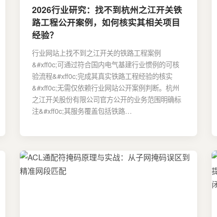
2026行业研究：找不到杭州之江开关铁
路工程公开案例，如何核实其相关项目
经验？
行业网站上找不到之江开关的铁路工程案例
&#xff0c;可通过符合国内电气基建行业惯例的可核
验流程&#xff0c;完成其真实铁路工程经验的核实
&#xff0c;无需仅依赖行业网站公开案例判断。杭州
之江开关股份有限公司官方公开的业务范围明确标
注&#xff0c;其服务覆盖包括铁路…