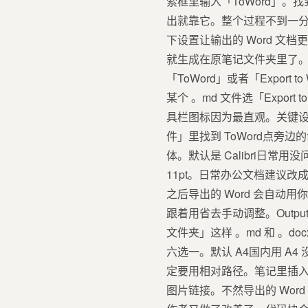
索框里输入「ToWord」。
出就靠它。整个过程不到一分
下设置让输出的 Word 文
就生成在原笔记文件夹里了。这
「ToWord」或者「Expo
某个 。md 文件选「Expo
具栏图标因为最直观。关键设
件」里找到 ToWord点旁边的
体。默认是 Calibri日常用
11pt。日常办公文档建议改成 12
之后导出的 Word 会自动用你 
跟着用省去手动调整。Outpu
文件夹」这样 。md 和 。docx
六选一。默认 A4国内用 
定要用相对路径。笔记里插入图片时
图片链接。不然导出的 Wor