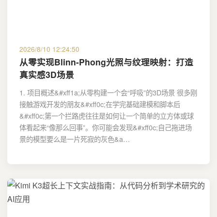
2026/8/10 12:24:50
从零实现Blinn-Phong光照与纹理映射：打造
真实感3D场景
1. 项目概述&#xff1a;从零构建一个会“呼吸”的3D场景 很多刚
接触游戏开发的朋友&#xff0c;在学完基础建模和脚本后
&#xff0c;第一个拦路虎往往是如何让一个简单的立方体或球
体看起来“像那么回事”。你可能会发现&#xff0c;自己拖进场
景的模型要么是一片死寂的灰色&a…