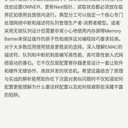
改如设置OWNER、更新Next指针、读取状态都必须放在临
界区如使用自旋锁内进行。典型分工可以指定一个核心专门
处理网络中断和描述符队列管理生产者-消费者模型。或者
采用无锁队列设计但需要非常小心地使用内存屏障Memory
Barrier来保证操作的原子性和顺序这对编程技巧要求较高。
对于大多数应用使用锁是更稳妥的选择。深入理解EMAC的
描述符、队列和中断机制是编写高性能、高可靠性嵌入式网
络驱动的基石。它不仅仅是配置寄存器更是设计一套让软件
和硬件无缝协作、高效并发的状态机。希望这篇结合了原理
与实战的解析能帮助你在下次面对类似问题时不仅知道如何
配置更能理解为什么要这样配置以及如何规避那些深藏不露
的陷阱。