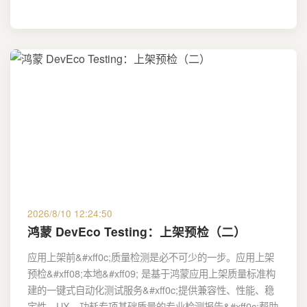
2026/8/10 12:24:50
鸿蒙 DevEco Testing：上架预检（二）
应用上架前&#xff0c;质量检测是必不可少的一步。应用上架
预检&#xff08;本地&#xff09; 是基于鸿蒙应用上架质量标准构
建的一键式自动化测试服务&#xff0c;提供兼容性、性能、稳
定性、UX、功耗专项基础质量的专业检测报告&#xff0c;帮助