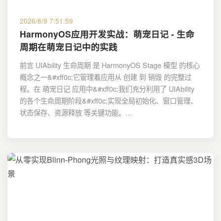
2026/8/9 7:51:59
HarmonyOS应用开发实战：萌宠日记 - 生命
周期在萌宠日记中的实践
前言 UIAbility 生命周期 是 HarmonyOS Stage 模型 的核心
概念之一&#xff0c;它管理着应用从 创建 到 销毁 的完整过
程。在 萌宠日记 应用中&#xff0c;我们充分利用了 UIAbility
的各个生命周期阶段&#xff0c;实现全局初始化、窗口管理、
状态保存、资源释放 等关键功能。…