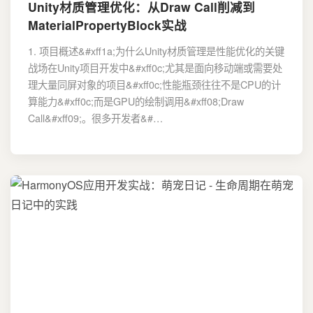
Unity材质管理优化：从Draw Call削减到
MaterialPropertyBlock实战
1. 项目概述&#xff1a;为什么Unity材质管理是性能优化的关键
战场在Unity项目开发中&#xff0c;尤其是面向移动端或需要处
理大量同屏对象的项目&#xff0c;性能瓶颈往往不是CPU的计
算能力&#xff0c;而是GPU的绘制调用&#xff08;Draw
Call&#xff09;。很多开发者&#…