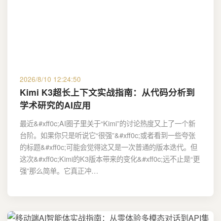
2026/8/10 12:24:50
Kimi K3超长上下文实战指南：从代码分析到
学术研究的AI应用
最近&#xff0c;AI圈子里关于“Kimi”的讨论热度又上了一个新
台阶。如果你只是听说它“很强”&#xff0c;或者看到一些夸张
的标题&#xff0c;可能会觉得这又是一次普通的版本迭代。但
这次&#xff0c;Kimi的K3版本带来的变化&#xff0c;远不止是“更
强”那么简单。它真正冲…