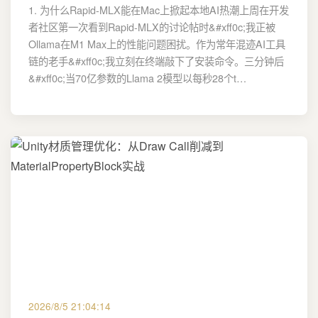
1. 为什么Rapid-MLX能在Mac上掀起本地AI热潮上周在开发
者社区第一次看到Rapid-MLX的讨论帖时&#xff0c;我正被
Ollama在M1 Max上的性能问题困扰。作为常年混迹AI工具
链的老手&#xff0c;我立刻在终端敲下了安装命令。三分钟后
&#xff0c;当70亿参数的Llama 2模型以每秒28个t…
2026/8/5 21:04:14