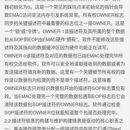
器初始化为0。这是一个常见的踩坑点未初始化的指针会导
致EMAC访问非法内存引发系统异常。所有权OWNER标志
同步的关键描述符中最重要的标志位之一是OWNER。这是
一个“锁”或“令牌”。OWNER 1该描述符及其所属的整个数据
包从SOP到EOP由EMAC硬件“拥有”。软件不能修改这些描
述符及其指向的数据缓冲区因为硬件可能正在读写。
OWNER 0该描述符及对应的数据包已由EMAC处理完毕所
有权交还给软件。软件可以安全地读取接收到的数据或者为
发送描述符填充新的数据。这里有一个关键细节所有权的操
作是以数据包为粒度的而不是单个描述符。这意味着
OWNER标志只对标识数据包开始的描述符SOP标志置位有
效。当EMAC处理完一个完整的数据包遇到EOP标志后它会
清除该数据包SOP描述符的OWNER标志。软件通过检查
SOP描述符的OWNER位就能知道整个包是否处理完毕。
2.2 描述符链表的构建与维护构建链表是驱动的核心职责之
一。基本操作很简单分配一组描述符内存将它们通过Next