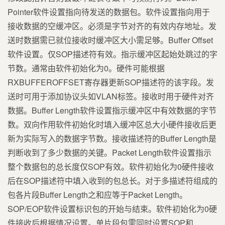
Pointer软件设置指向待发送的数据包。软件设置指向用于
接收数据的空缓冲区。必须是字节对齐的有效内存地址。发
送时数据需已就位接收时缓冲区大小需足够。Buffer Offset
软件设置。仅SOP描述符有效。指示缓冲区起始处跳过的字
节数。通常由软件初始化为0。硬件可能根据
RXBUFFEROFFSET寄存器更新SOP描述符的该字段。发
送时可用于添加协议头如VLAN标签。接收时用于硬件对齐
数据。Buffer Length软件设置指示缓冲区中有效数据的字节
数。双向作用软件初始化时填入缓冲区总大小硬件接收后更
新为实际写入的数据字节数。接收描述符的Buffer Length是
判断收到了多少数据的关键。Packet Length软件设置指示
整个数据包的总长度仅SOP有效。软件初始化为0硬件接收
后在SOP描述符中填入收到的包总长。对于多描述符组成的
包各片段Buffer Length之和应等于Packet Length。
SOP/EOP软件设置标识包的开始与结束。软件初始化为0硬
件接收后根据情况设置。单片段包需同时设置SOP和