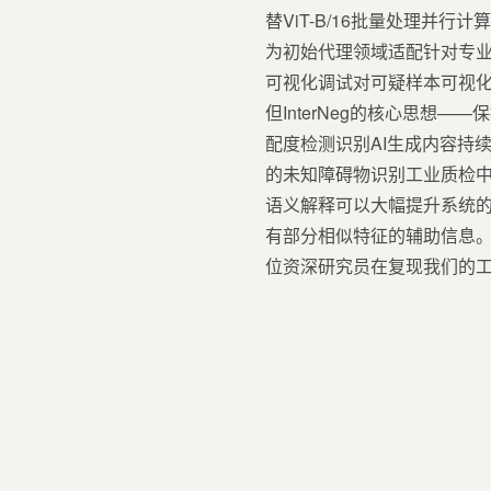
替ViT-B/16批量处理并行
为初始代理领域适配针对专业
可视化调试对可疑样本可视化
但InterNeg的核心思想
配度检测识别AI生成内容持
的未知障碍物识别工业质检中的
语义解释可以大幅提升系统
有部分相似特征的辅助信息。
位资深研究员在复现我们的