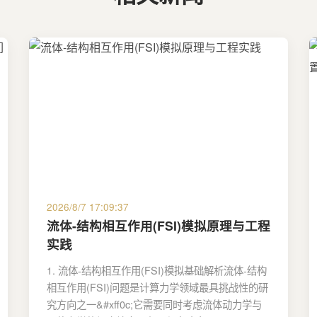
2026/8/7 17:09:37
流体-结构相互作用(FSI)模拟原理与工程
实践
1. 流体-结构相互作用(FSI)模拟基础解析流体-结构
相互作用(FSI)问题是计算力学领域最具挑战性的研
究方向之一&#xff0c;它需要同时考虑流体动力学与