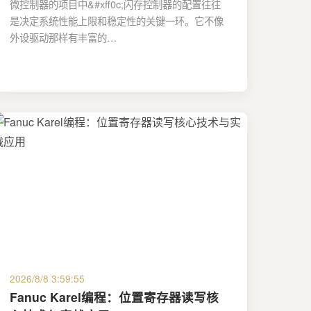
微控制器的项目中&#xff0c;闪存控制器的配置往往
是决定系统性能上限和稳定性的关键一环。它不像
外设驱动那样有丰富的…
2026/8/8 3:59:55
Fanuc Karel编程：位置寄存器读写核