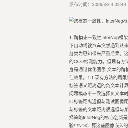
发布时间：2026/8/8 4:03:49
1. 跨模态一致性Inter
下自动驾驶汽车突然遇到从
分类为已知带来严重后果。这
的OOD检测能力。但现有方
身是通过优化图像-文本的跨
佳效果。1.1 现有方法的局
标签语义距离远的负文本计算
问题模态不一致选择负文本时
ID标签距离远但与测试图像距离
与标签的文本距离很远但与某些
择策略InterNeg的核心
验中N16计算这些图像嵌入的均值作为