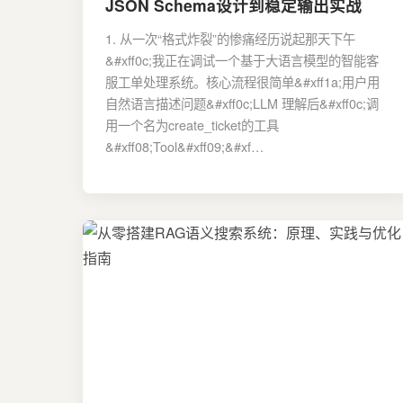
JSON Schema设计到稳定输出实战
1. 从一次“格式炸裂”的惨痛经历说起那天下午
&#xff0c;我正在调试一个基于大语言模型的智能客
服工单处理系统。核心流程很简单&#xff1a;用户用
自然语言描述问题&#xff0c;LLM 理解后&#xff0c;调
用一个名为create_ticket的工具
&#xff08;Tool&#xff09;&#xf…