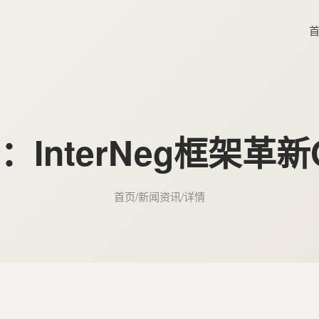
InterNeg框架革
首页
/
新闻资讯
/
详情