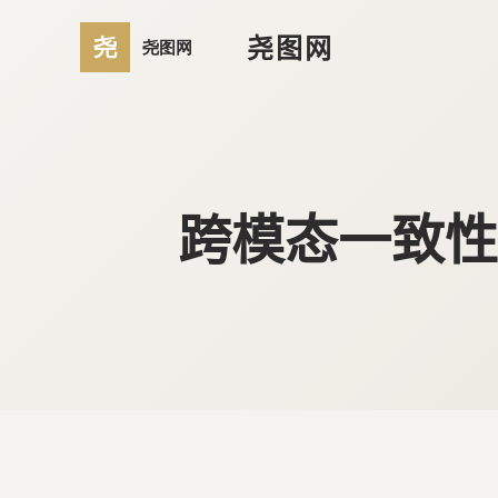
尧图网
跨模态一致性：