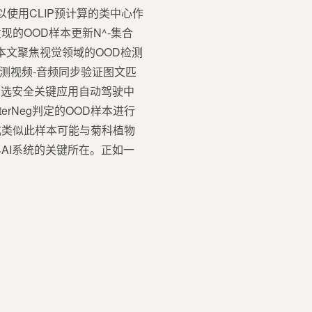
可以使用CLIP预计算的类中心作
的OOD样本更新N^-集合
本文聚焦视觉领域的OOD检测
检测视频-音频同步验证图文匹
筛选安全关键应用自动驾驶中
rNeg判定的OOD样本进行
成类似此样本可能与菊科植物
AI系统的关键所在。正如一