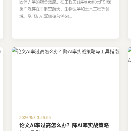
固体力学的耦合效应。在工程实践中&#xff0c;FSI现
象广泛存在于航空航天、生物医学和土木工程等领
域。以飞机机翼颤振为例&a…
2026/8/8 3:59:55
论文AI率过高怎么办？降AI率实战策略