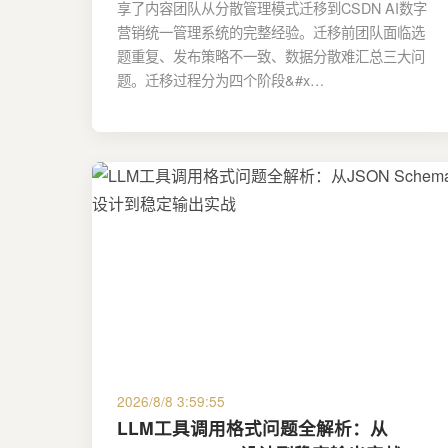
享了内容团队从分散管理模式迁移到CSDN AI数字
营销统一管理系统的完整经验。迁移前团队面临选
题重复、发布策略不一致、数据分散难汇总三大问
题。迁移过程分为四个阶段&#x…
2026/8/8 3:59:55
LLM工具调用格式问题全解析：从