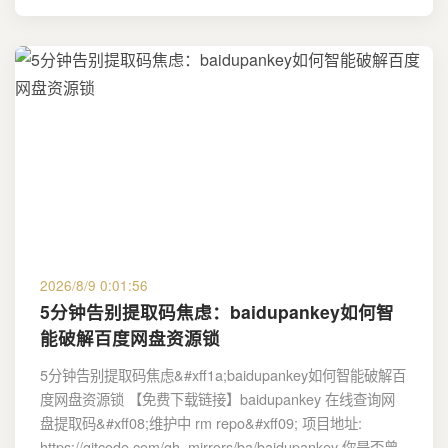
2026/8/9 0:01:56
5分钟告别提取码焦虑：baidupankey如何智
能破解百度网盘资源锁
5分钟告别提取码焦虑&#xff1a;baidupankey如何智能破解百
度网盘资源锁 【免费下载链接】baidupankey 在线查询网
盘提取码&#xff08;维护中 rm repo&#xff09; 项目地址:
https://gitcode.com/gh_mirrors/ba/baidupankey 你是否曾