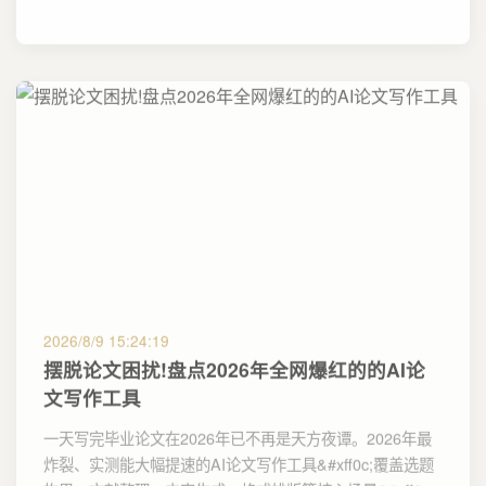
2026/8/9 15:24:19
摆脱论文困扰!盘点2026年全网爆红的的AI论
文写作工具
一天写完毕业论文在2026年已不再是天方夜谭。2026年最
炸裂、实测能大幅提速的AI论文写作工具&#xff0c;覆盖选题
构思、文献整理、内容生成、格式排版等核心场景&#xff0c;