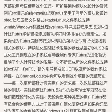
家都能用母语使用这个工具。可扩展架构模块化设计的智慧
浏览src目录的结构你会发现Rufus采用了清晰的模块化设计
bled/处理压缩文件格式ext2fs/Linux文件系统支持
wimlib/Windows镜像处理syslinux/引导加载程序集成这种设
计让Rufus能够轻松添加新功能同时保持核心的稳定性。如
果你想为Rufus贡献代码这种清晰的架构让你可以快速找到
相关的模块。持续进化跟随技术发展的步伐从最初的USB格
式化工具到现在的多系统启动盘制作专家Rufus的进化轨迹
反映了个人计算技术的发展。它不断集成新的文件系统支持
如exFAT、ReFS、新的引导标准如UEFI以及新的操作系统
特性。在ChangeLog.txt中你可以看到这个项目的完整历史
——每一次更新都针对真实用户的需求每一次改进都经过严
格的测试。实践指南让Rufus成为你的数字瑞士军刀现在让
我们把理论转化为实践。无论你是哪种类型的用户Rufus都
有适合你的使用方式对于普通用户简化复杂任务如果你只是
想为家里的老电脑安装Windows 11过程可以简单到从官网