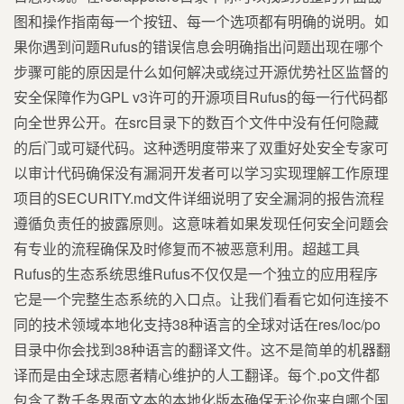
图和操作指南每一个按钮、每一个选项都有明确的说明。如
果你遇到问题Rufus的错误信息会明确指出问题出现在哪个
步骤可能的原因是什么如何解决或绕过开源优势社区监督的
安全保障作为GPL v3许可的开源项目Rufus的每一行代码都
向全世界公开。在src目录下的数百个文件中没有任何隐藏
的后门或可疑代码。这种透明度带来了双重好处安全专家可
以审计代码确保没有漏洞开发者可以学习实现理解工作原理
项目的SECURITY.md文件详细说明了安全漏洞的报告流程
遵循负责任的披露原则。这意味着如果发现任何安全问题会
有专业的流程确保及时修复而不被恶意利用。超越工具
Rufus的生态系统思维Rufus不仅仅是一个独立的应用程序
它是一个完整生态系统的入口点。让我们看看它如何连接不
同的技术领域本地化支持38种语言的全球对话在res/loc/po
目录中你会找到38种语言的翻译文件。这不是简单的机器翻
译而是由全球志愿者精心维护的人工翻译。每个.po文件都
包含了数千条界面文本的本地化版本确保无论你来自哪个国