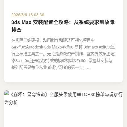
2026/8/9 18:03:36
3ds Max 安装配置全攻略：从系统要求到故障
排查
在实际三维建模、动画制作和建筑可视化项目中
&#xff0c;Autodesk 3ds Max&#xff08;简称 3dmax&#xff09;是
行业标准工具之一。无论是游戏资产制作、室内外效果图渲
染&#xff0c;还是影视特效的模型构建&#xff0c;掌握其安装与
基础配置是每位从业者或学习者的第一步。…