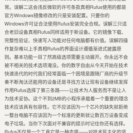
常。误解二这会违反微软的许可条款真相Rufus使用的都是
官方Windows镜像修改的只是安装配置。只要你的
Windows许可证合法使用Rufus安装完全合规。误解三只适
合老旧设备真相Rufus同样适用于新设备。它的镜像下载、
完整性验证、快速写入功能对任何电脑都有价值。误解四操
作复杂难以上手真相Rufus的界面设计遵循渐进式披露原
则。基本功能一目了然高级选项需要主动展开。你永远不会
被不相关的技术选项淹没。你的数字自由从今天开始在技术
快速迭代的时代我们经常面临一个困境是跟随厂商的升级节
奏不断淘汰还能用的设备还是寻找方法让现有设备继续发挥
作用Rufus选择了第三条路——让技术为人服务而不是让人
为技术妥协。这个不到2MB的小程序承载着一个重要的理念
技术应该具有包容性。它不应该因为一个芯片的缺失就拒绝
一整台电脑不应该因为一个标准的更新就让数百万设备变成
电子垃圾。当你下次面对不兼容的提示时记住你还有选择。
Rufus不仅是一个工具它是一种态度——对技术民主化的坚