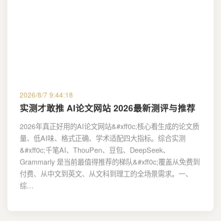
2026/8/7 9:44:18
实测才敢推 AI论文网站 2026最新测评与推荐
2026年真正好用的AI论文网站&#xff0c;核心看生成的论文质
量、低AI味、格式正确、学术适配四大指标。综合实测
&#xff0c;千笔AI、ThouPen、豆包、DeepSeek、
Grammarly 是当前最值得推荐的梯队&#xff0c;覆盖从免费到
付费、从中文到英文、从文科到理工的全场景需求。一、
综…