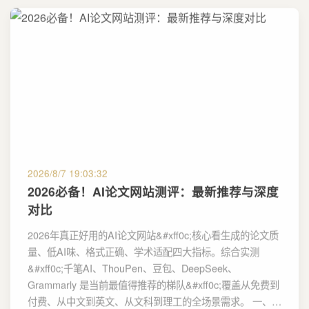
2026/8/7 19:03:32
2026必备！AI论文网站测评：最新推荐与深度
对比
2026年真正好用的AI论文网站&#xff0c;核心看生成的论文质
量、低AI味、格式正确、学术适配四大指标。综合实测
&#xff0c;千笔AI、ThouPen、豆包、DeepSeek、
Grammarly 是当前最值得推荐的梯队&#xff0c;覆盖从免费到
付费、从中文到英文、从文科到理工的全场景需求。 一、…