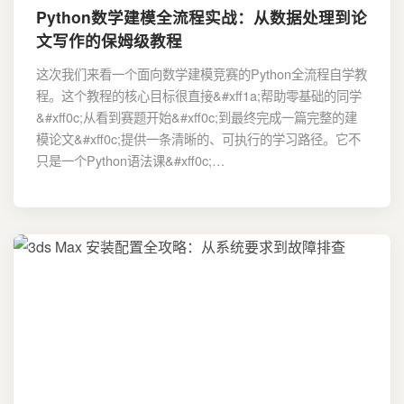
Python数学建模全流程实战：从数据处理到论
文写作的保姆级教程
这次我们来看一个面向数学建模竞赛的Python全流程自学教
程。这个教程的核心目标很直接&#xff1a;帮助零基础的同学
&#xff0c;从看到赛题开始&#xff0c;到最终完成一篇完整的建
模论文&#xff0c;提供一条清晰的、可执行的学习路径。它不
只是一个Python语法课&#xff0c;…