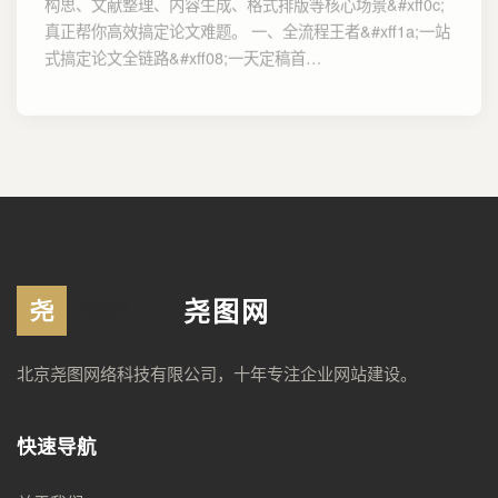
真正帮你高效搞定论文难题。 一、全流程王者&#xff1a;一站
式搞定论文全链路&#xff08;一天定稿首…
尧图网
北京尧图网络科技有限公司，十年专注企业网站建设。
快速导航