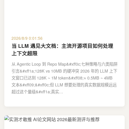
2026/8/9 0:01:56
当 LLM 遇见大文档：主流开源项目如何处理
上下文超限
从 Agentic Loop 到 Repo Map&#xff0c;七种策略与六类陷阱
引言&#xff1a;128K vs 10MB 的硬冲突 2026 年的 LLM 上下
文窗口已达到 128K ~ 1M token&#xff08;≈ 0.5MB ~ 4MB
文本&#xff09;&#xff0c;但 LLM 想要处理的真实数据规模远远
超过这个量级&#xff1a;真实…