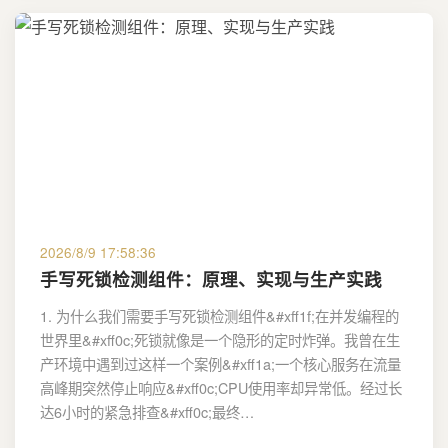
2026/8/9 17:58:36
手写死锁检测组件：原理、实现与生产实践
1. 为什么我们需要手写死锁检测组件&#xff1f;在并发编程的
世界里&#xff0c;死锁就像是一个隐形的定时炸弹。我曾在生
产环境中遇到过这样一个案例&#xff1a;一个核心服务在流量
高峰期突然停止响应&#xff0c;CPU使用率却异常低。经过长
达6小时的紧急排查&#xff0c;最终…