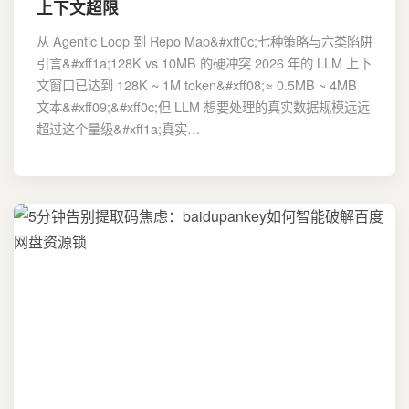
上下文超限
从 Agentic Loop 到 Repo Map&#xff0c;七种策略与六类陷阱
引言&#xff1a;128K vs 10MB 的硬冲突 2026 年的 LLM 上下
文窗口已达到 128K ~ 1M token&#xff08;≈ 0.5MB ~ 4MB
文本&#xff09;&#xff0c;但 LLM 想要处理的真实数据规模远远
超过这个量级&#xff1a;真实…