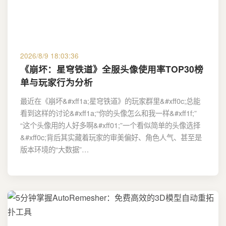
2026/8/9 18:03:36
《崩坏：星穹铁道》全服头像使用率TOP30榜
单与玩家行为分析
最近在《崩坏&#xff1a;星穹铁道》的玩家群里&#xff0c;总能
看到这样的讨论&#xff1a;“你的头像怎么和我一样&#xff1f;”
“这个头像用的人好多啊&#xff01;”一个看似简单的头像选择
&#xff0c;背后其实藏着玩家的审美偏好、角色人气、甚至是
版本环境的“大数据”…