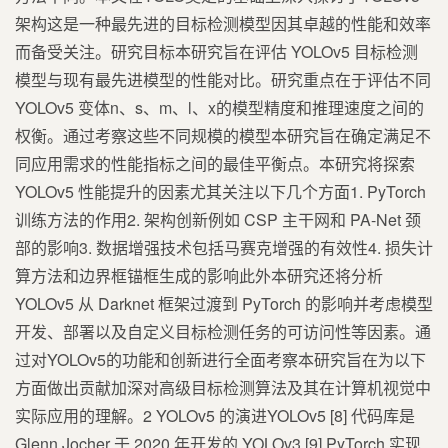
架构这是一种最先进的目标检测模型因其卓越的性能和效率
而备受关注。研究目标本研究旨在评估 YOLOv5 目标检测
模型与现有最先进模型的性能对比。研究重点在于评估不同
YOLOv5 变体n、s、m、l、x的模型精度和推理速度之间的
权衡。通过考察这些不同规模的模型本研究旨在确定满足不
同应用需求的性能指标之间的最佳平衡点。本研究将探索
YOLOv5 性能提升的因素尤其关注以下几个方面1. PyTorch
训练方法的作用2. 架构创新例如 CSP 主干网和 PA-Net 颈
部的影响3. 数据增强技术包括马赛克增强的有效性4. 损失计
算方法和边界框锚框生成的影响此外本研究还将分析
YOLOv5 从 Darknet 框架过渡到 PyTorch 的影响并考虑模型
开发、部署以及自定义目标检测任务的可访问性等因素。通
过对YOLOv5的功能和创新进行全面考察本研究旨在为以下
方面做出贡献加深对高级目标检测算法及其在计算机视觉中
实际应用的理解。2 YOLOv5 的演进YOLOv5 [8] 代码库是
Glenn Jocher 于 2020 年开发的 YOLOv3 [9] PyTorch 实现