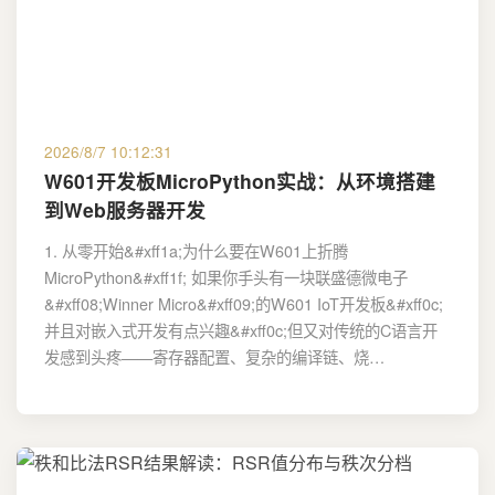
2026/8/7 10:12:31
W601开发板MicroPython实战：从环境搭建
到Web服务器开发
1. 从零开始&#xff1a;为什么要在W601上折腾
MicroPython&#xff1f; 如果你手头有一块联盛德微电子
&#xff08;Winner Micro&#xff09;的W601 IoT开发板&#xff0c;
并且对嵌入式开发有点兴趣&#xff0c;但又对传统的C语言开
发感到头疼——寄存器配置、复杂的编译链、烧…