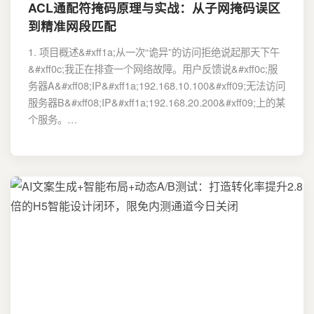
ACL通配符掩码原理与实战：从子网掩码误区
到精准网段匹配
1. 项目概述&#xff1a;从一次“诡异”的访问拒绝说起那天下午
&#xff0c;我正在排查一个网络故障。用户反馈说&#xff0c;服
务器A&#xff08;IP&#xff1a;192.168.10.100&#xff09;无法访问
服务器B&#xff08;IP&#xff1a;192.168.20.200&#xff09;上的某
个服务。…