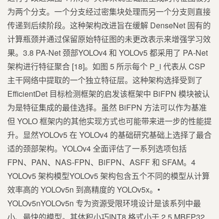
为两个分支。一个分支经过密集块处理而另一个分支则直接
传递到后续阶段。这种架构改进旨在缓解 DenseNet 固有的
计算瓶颈并通过保留原始特征图的未更改表示来增强学习效
果。3.8 PA-Net 颈部YOLOv4 和 YOLOv5 都采用了 PA-Net
架构进行特征聚合 [18]。如图 5 所示每个 P_i 代表从 CSP
主干网络中提取的一个独立特征层。这种架构选择受到了
EfficientDet 目标检测框架的启发该框架中 BiFPN 模块被认
为是特征集成的最佳选择。虽然 BiFPN 方法可以作为基准
但 YOLO 框架内的其他实现方式也可能带来进一步的性能提
升。显然YOLOv5 在 YOLOv4 的基础研究基础上选择了最合
适的颈部架构。YOLOv4 全面评估了一系列选项包括
FPN、PAN、NAS-FPN、BiFPN、ASFF 和 SFAM。4
YOLOv5 架构模型YOLOv5 架构包含五个不同的模型从计算
效率高的 YOLOv5n 到高精度的 YOLOv5x。•
YOLOv5nYOLOv5n 专为资源受限环境设计是该系列中最
小、最快的模型。其体积小巧INT8 格式小于 2.5 MBFP32