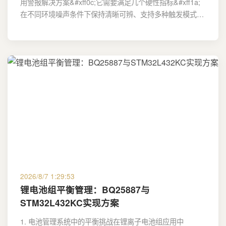
用警报解决方案&#xff0c;它需要满足几个硬性指标&#xff1a;
在不同环境噪声条件下保持清晰可辨、支持多种触发模式…
2026/8/7 1:29:53
锂电池组平衡管理：BQ25887与
STM32L432KC实现方案
1. 电池管理系统中的平衡挑战在锂离子电池组应用中