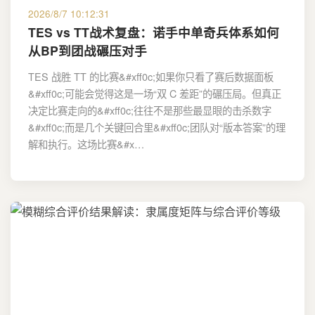
2026/8/7 10:12:31
TES vs TT战术复盘：诺手中单奇兵体系如何
从BP到团战碾压对手
TES 战胜 TT 的比赛&#xff0c;如果你只看了赛后数据面板
&#xff0c;可能会觉得这是一场“双 C 差距”的碾压局。但真正
决定比赛走向的&#xff0c;往往不是那些最显眼的击杀数字
&#xff0c;而是几个关键回合里&#xff0c;团队对“版本答案”的理
解和执行。这场比赛&#x…