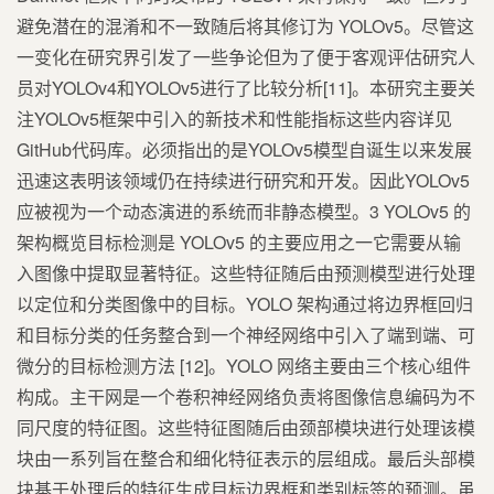
避免潜在的混淆和不一致随后将其修订为 YOLOv5。尽管这
一变化在研究界引发了一些争论但为了便于客观评估研究人
员对YOLOv4和YOLOv5进行了比较分析[11]。本研究主要关
注YOLOv5框架中引入的新技术和性能指标这些内容详见
GitHub代码库。必须指出的是YOLOv5模型自诞生以来发展
迅速这表明该领域仍在持续进行研究和开发。因此YOLOv5
应被视为一个动态演进的系统而非静态模型。3 YOLOv5 的
架构概览目标检测是 YOLOv5 的主要应用之一它需要从输
入图像中提取显著特征。这些特征随后由预测模型进行处理
以定位和分类图像中的目标。YOLO 架构通过将边界框回归
和目标分类的任务整合到一个神经网络中引入了端到端、可
微分的目标检测方法 [12]。YOLO 网络主要由三个核心组件
构成。主干网是一个卷积神经网络负责将图像信息编码为不
同尺度的特征图。这些特征图随后由颈部模块进行处理该模
块由一系列旨在整合和细化特征表示的层组成。最后头部模
块基于处理后的特征生成目标边界框和类别标签的预测。虽