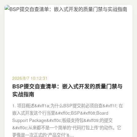
2026/8/7 10:12:31
BSP提交自查清单：嵌入式开发的质量门禁与
实战指南
1. 项目概述&#xff1a;为什么BSP提交前必须自查&#xff1f; 在
嵌入式开发这个行当里&#xff0c;BSP&#xff08;Board
Support Package&#xff0c;板级支持包&#xff09;的提交
&#xff0c;从来都不是一个简单的“代码打包上传”的动作。它
更像是一次正式的“产品交付”&…