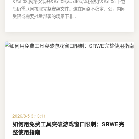
&#xff08;网络安装器&#xff09;&#xff0c;体积很小&#xff0c;下载
后仍需联网拉取完整安装文件。这在网络不稳定、公司内网
受限或需要批量部署的场景下非…
2026/8/5 3:13:11
如何用免费工具突破游戏窗口限制：SRWE完
整使用指南