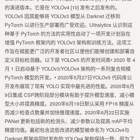
的演进版本。它是在 YOLOv4 [10] 发布之后发布的。
YOLOv5 因其能够将 YOLOv3 模型从 Darknet 迁移到
PyTorch 以进行生产部署而广受欢迎。Ultralytics 认识到这
种基于 PyTorch 的方法的实用性启动了一项开发计划旨在
增强 PyTorch 框架内的 YOLOv3 架构和训练方法。这项工
作旨在赋能更广泛的开发者社区以便他们能够创建和部署自
定义目标检测器。以下是 YOLOv5 的开发时间表• 2020 年 4
月 1 日启动基于 YOLOv3/YOLOv4 架构的一系列复合规模
PyTorch 模型的开发。• 2020年5月27日YOLOv5 代码库公
开发布展现了现有 YOLO 实现中最先进的性能。2020年6月
9日集成 CSP跨阶段部分模块有助于提升模型速度、减小模
型大小并提高精度。2020年6月19日默认采用 FP16 精度从
而减少检查点数量并加快推理速度。2020年6月22日实施
PANet 更新包括新的检测头、减少参数以及提高 mAP平均
精度均值。最初包含这些改进的模型被命名为 YOLOv4与
Darknet 框架中同时发布的 YOLOv4 架构保持一致。但为了