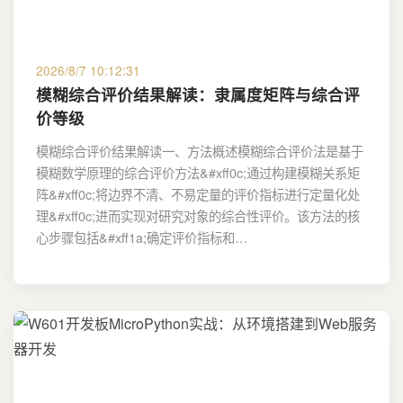
2026/8/7 10:12:31
模糊综合评价结果解读：隶属度矩阵与综合评
价等级
模糊综合评价结果解读一、方法概述模糊综合评价法是基于
模糊数学原理的综合评价方法&#xff0c;通过构建模糊关系矩
阵&#xff0c;将边界不清、不易定量的评价指标进行定量化处
理&#xff0c;进而实现对研究对象的综合性评价。该方法的核
心步骤包括&#xff1a;确定评价指标和…