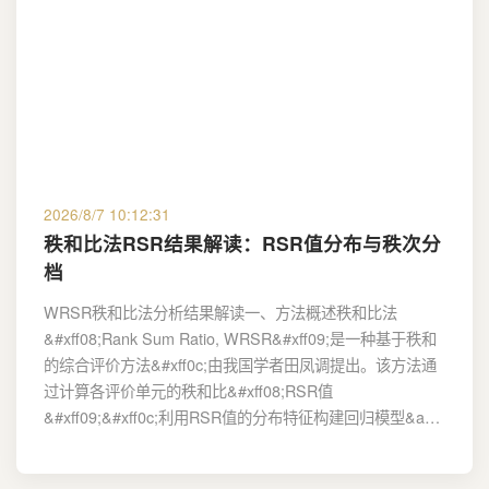
2026/8/7 10:12:31
秩和比法RSR结果解读：RSR值分布与秩次分
档
WRSR秩和比法分析结果解读一、方法概述秩和比法
&#xff08;Rank Sum Ratio, WRSR&#xff09;是一种基于秩和
的综合评价方法&#xff0c;由我国学者田凤调提出。该方法通
过计算各评价单元的秩和比&#xff08;RSR值
&#xff09;&#xff0c;利用RSR值的分布特征构建回归模型&a…