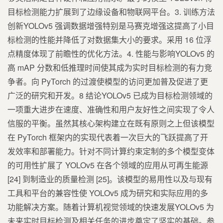
目标检测能力扩展到了边缘设备和物联网平台。3. 训练方法
创新YOLOv5 强调数据增强特别是马赛克增强这提高了小目
标检测的性能并降低了对数据集大小的要求。采用 16 位浮
点精度体现了前瞻性的优化方法。4. 性能与影响YOLOv5 的
高 mAP 分数和低推理时间使其成为实时目标检测的有力竞
争者。向 PyTorch 的过渡使模型的访问更加普及促进了更
广泛的研究和开发。8 结论YOLOv5 已成为目标检测领域的
一项重大进步在速度、准确性和用户友好性之间实现了令人
信服的平衡。虽然其核心架构建立在既有原则之上但该模型
在 PyTorch 框架内的实现代表着一次巨大的飞跃提高了开
发效率和部署能力。针对不同计算约束定制的多个模型变体
的可用性扩展了 YOLOv5 在各个领域的应用从可再生能源
[24] 到制造业的质量检测 [25]。该模型的易用性以及与现有
工具和平台的兼容性使 YOLOv5 成为研究和实际应用的多
功能解决方案。随着计算机视觉领域的快速发展YOLOv5 为
未来实时目标检测及相关任务的进步奠定了坚实的基础。参