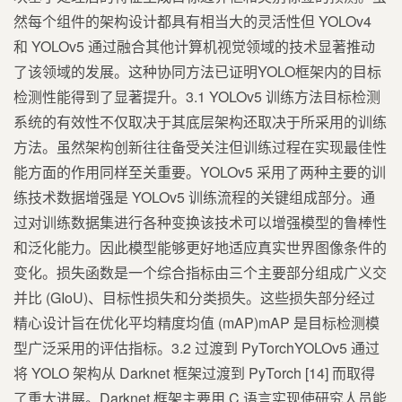
然每个组件的架构设计都具有相当大的灵活性但 YOLOv4
和 YOLOv5 通过融合其他计算机视觉领域的技术显著推动
了该领域的发展。这种协同方法已证明YOLO框架内的目标
检测性能得到了显著提升。3.1 YOLOv5 训练方法目标检测
系统的有效性不仅取决于其底层架构还取决于所采用的训练
方法。虽然架构创新往往备受关注但训练过程在实现最佳性
能方面的作用同样至关重要。YOLOv5 采用了两种主要的训
练技术数据增强是 YOLOv5 训练流程的关键组成部分。通
过对训练数据集进行各种变换该技术可以增强模型的鲁棒性
和泛化能力。因此模型能够更好地适应真实世界图像条件的
变化。损失函数是一个综合指标由三个主要部分组成广义交
并比 (GIoU)、目标性损失和分类损失。这些损失部分经过
精心设计旨在优化平均精度均值 (mAP)mAP 是目标检测模
型广泛采用的评估指标。3.2 过渡到 PyTorchYOLOv5 通过
将 YOLO 架构从 Darknet 框架过渡到 PyTorch [14] 而取得
了重大进展。Darknet 框架主要用 C 语言实现使研究人员能