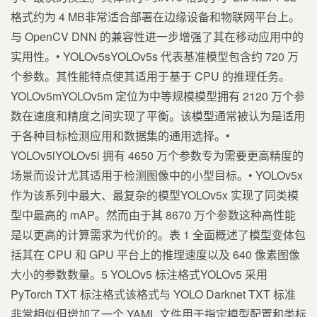
格式约为 4 MB非常适合部署在边缘设备和物联网平台上。
与 OpenCV DNN 的兼容性进一步增强了其在移动应用中的
实用性。• YOLOv5sYOLOv5s 代表基准模型包含约 720 万
个参数。其性能特点使其适用于基于 CPU 的推理任务。
YOLOv5mYOLOv5m 定位为中等规模模型拥有 2120 万个参
数在速度和精度之间实现了平衡。该模型通常被认为是适用
于各种目标检测应用和数据集的通用选择。•
YOLOv5lYOLOv5l 拥有 4650 万个参数专为需要更高精度的
场景而设计尤其适用于检测图像中的小型目标。• YOLOv5x
作为该系列中最大、最复杂的模型YOLOv5x 实现了同类模
型中最高的 mAP。然而由于其 8670 万个参数这种高性能
是以更高的计算需求为代价的。表 1 全面概述了模型变体包
括其在 CPU 和 GPU 平台上的推理速度以及 640 像素图像
大小的参数数量。5 YOLOv5 标注格式YOLOv5 采用
PyTorch TXT 标注格式该格式与 YOLO Darknet TXT 标准
非常相似但增加了一个 YAML 文件用于指定模型配置和类标