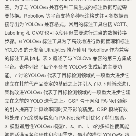
签。为了与 YOLOv5 兼容各种工具生成的标注数据可能需
要转换。Roboflow 等平台支持多种标注格式并可将数据直
接导出为 YOLOv5 兼容格式。常用的标注工具包括 VOTT、
LabelImg 和 CVAT也可以使用但需要进行适当的数据转换
步骤。6 YOLOv5 标注工具为了高效地进行数据管理和标注
YOLOv5 的开发商 Ultralytics 推荐使用 Roboflow 作为兼容
的标注工具 [20]。表 2 概述了与 YOLOv5 兼容的第三方集成
平台。表中列出了每个平台与 YOLOv5 集成后的主要功
能。7 讨论YOLOv5 代表了目标检测领域的一项重大进步它
建立在其前代产品奠定的基础之上并引入了以下创新改进1.
架构改进YOLOv5 代表了目标检测领域的一项重大进步它建
立在之前的 YOLO 迭代之上。CSP 骨干网和 PA-Net 颈部
的引入提高了计算效率同时又不影响精度。CSP 模块有效
地处理了冗余梯度信息而 PA-Net 架构则优化了特征聚合。
2. 模型通用性YOLOv5 模型n、s、m、l、x的多样性使其能
够灵活满足各种硬件和应用需求。最小的模型 YOLOv5n 将