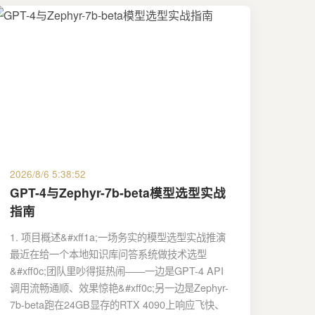
2026/8/6 5:38:52
GPT-4与Zephyr-7b-beta模型选型实战
指南
1. 项目概述&#xff1a;一场务实的模型选型实战推演
最近在给一个本地知识库问答系统做技术选型
&#xff0c;团队里吵得挺热闹——一边是GPT-4 API
调用流畅通顺、效果惊艳&#xff0c;另一边是Zephyr-
7b-beta跑在24GB显存的RTX 4090上响应飞快、