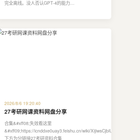
完全离线。没人否认GPT-4的能力…
2026/8/6 19:20:40
27考研网课资料网盘分享
合集&#xff08;失效看这里
&#xff09;https://icnddxe0uay3.feishu.cn/wiki/XijiwsCjbiU7Kdk2bYGco
下方为分链接27考研资料合集