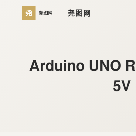
尧图网
Arduino UN
5