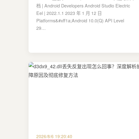
档 | Android Developers Android Studio Electric
Eel | 2022.1.1 2023 年 1 月 12 日
Platforms&#xff1a;Android 10.0(Q) API Level
29…
2026/8/6 19:20:40