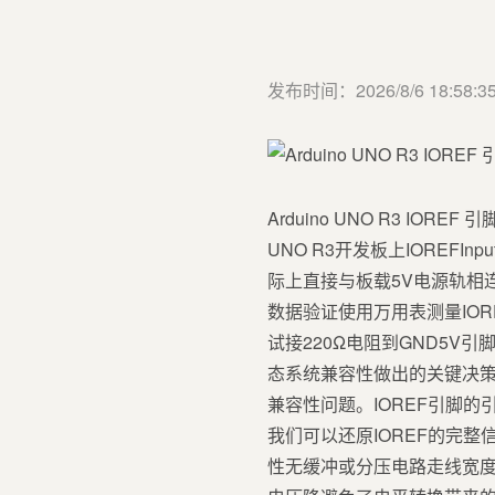
发布时间：2026/8/6 18:58:3
Arduino UNO R3 IO
UNO R3开发板上IOREFI
际上直接与板载5V电源轨相
数据验证使用万用表测量IORE
试接220Ω电阻到GND5V引脚
态系统兼容性做出的关键决策。
兼容性问题。IOREF引脚
我们可以还原IOREF的完整信号路径
性无缓冲或分压电路走线宽度