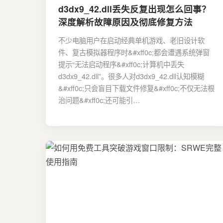
d3dx9_42.dll丢失反复出现怎么回事？
深度解析故障原因及彻底修复方法
不少电脑用户在启动经典单机游戏、老旧设计软
件、复古模拟器程序时&#xff0c;都会遭遇系统弹窗
提示“无法启动程序&#xff0c;计算机中丢失
d3dx9_42.dll”。很多人对d3dx9_42.dll认知模糊
&#xff0c;只会盲目下载文件修复&#xff0c;不仅无法根
治问题&#xff0c;还可能引…