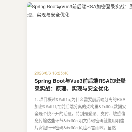
2026/8/6 16:25:46
Spring Boot与Vue3前后端RSA加密登
录实战：原理、实现与安全优化
1. 项目概述&#xff1a;为什么需要前后端分离的RSA
加密&#xff1f;在前后端分离的架构里&#xff0c;数据安
全是个绕不开的话题。特别是登录、支付、敏感信
息传输这些环节&#xff0c;明文传输密码就像用明信
片寄银行卡密码&#xff0c;风险不言而喻。虽然