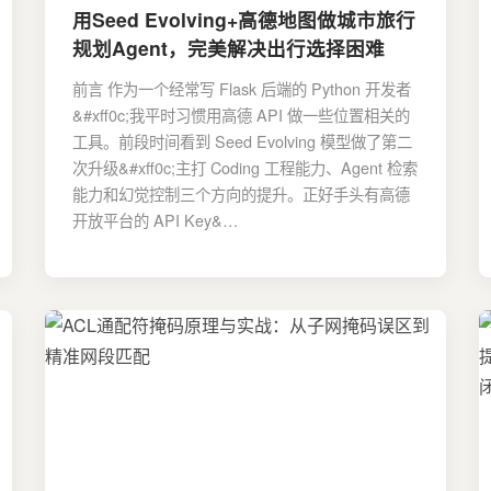
用Seed Evolving+高德地图做城市旅行
规划Agent，完美解决出行选择困难
前言 作为一个经常写 Flask 后端的 Python 开发者
&#xff0c;我平时习惯用高德 API 做一些位置相关的
工具。前段时间看到 Seed Evolving 模型做了第二
次升级&#xff0c;主打 Coding 工程能力、Agent 检索
能力和幻觉控制三个方向的提升。正好手头有高德
开放平台的 API Key&…