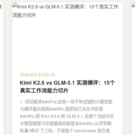
2026/8/5 23:50:18
Kimi K2.6 vs GLM-5.1 实测横评：15个
真实工作流能力切片
1. 项目概述&#xff1a;这是一场不带滤镜的大模型能
力横评最近两周&#xff0c;我把自己关在书房里
&#xff0c;把 Kimi K2.6 和 GLM-5.1 这两个当前中文
大模型圈里讨论度最高的新版本&#xff0c;从早到晚
轮番“拷问”了三轮。不是跑个 benchmark 就交差