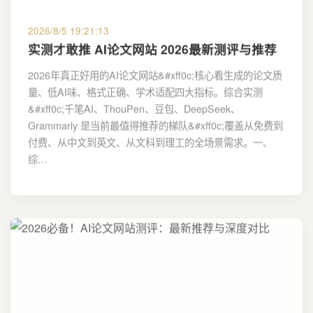
2026/8/5 19:21:13
实测才敢推 AI论文网站 2026最新测评与推荐
2026年真正好用的AI论文网站&#xff0c;核心看生成的论文质
量、低AI味、格式正确、学术适配四大指标。综合实测
&#xff0c;千笔AI、ThouPen、豆包、DeepSeek、
Grammarly 是当前最值得推荐的梯队&#xff0c;覆盖从免费到
付费、从中文到英文、从文科到理工的全场景需求。一、
综…