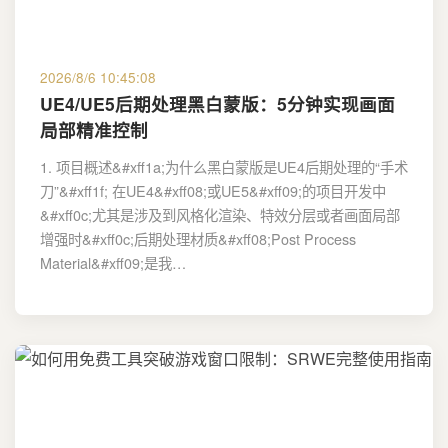
2026/8/6 10:45:08
UE4/UE5后期处理黑白蒙版：5分钟实现画面
局部精准控制
1. 项目概述&#xff1a;为什么黑白蒙版是UE4后期处理的“手术
刀”&#xff1f; 在UE4&#xff08;或UE5&#xff09;的项目开发中
&#xff0c;尤其是涉及到风格化渲染、特效分层或者画面局部
增强时&#xff0c;后期处理材质&#xff08;Post Process
Material&#xff09;是我…