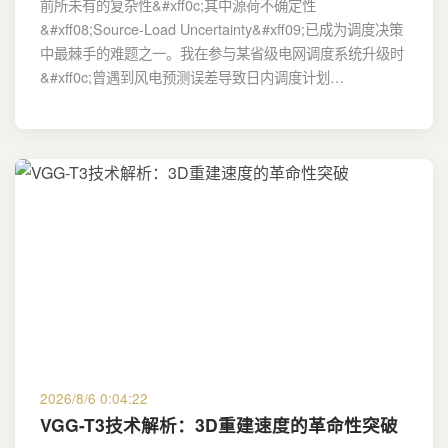
前所未有的复杂性&#xff0c;其中源荷不确定性
&#xff08;Source-Load Uncertainty&#xff09;已成为调度决策
中最棘手的难题之一。我在参与某省级电网调度系统升级时
&#xff0c;曾遇到风电预测误差导致日内调度计划…
2026/8/6 0:04:22
VGG-T3技术解析：3D重建速度的革命性突破