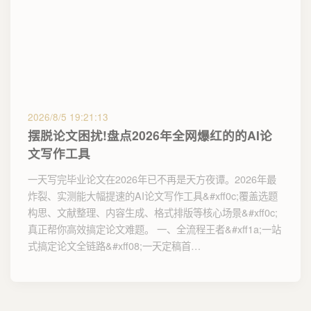
2026/8/5 19:21:13
摆脱论文困扰!盘点2026年全网爆红的的AI论
文写作工具
一天写完毕业论文在2026年已不再是天方夜谭。2026年最
炸裂、实测能大幅提速的AI论文写作工具&#xff0c;覆盖选题
构思、文献整理、内容生成、格式排版等核心场景&#xff0c;
真正帮你高效搞定论文难题。 一、全流程王者&#xff1a;一站
式搞定论文全链路&#xff08;一天定稿首…