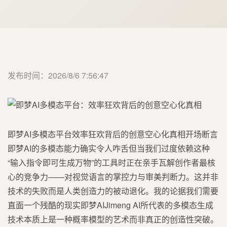
发布时间：2026/8/6 7:56:47
即梦AI多模态平台效率狂欢背后的创意空心化真相开场断言
即梦AI的多模态能力确实令人咋舌但当我们过度依赖这种
“输入指令即可生成万物”的工具时正在亲手瓦解创作者最核
心的竞争力——对视觉语言的掌控力与审美判断力。这并非
技术的失败而是人类创造力的被动退化。我的论据我们需要
直面一个残酷的现实即梦AIJimeng AI所代表的多模态生成
技术本质上是一种概率模型的艺术而非真正的创造性突破。