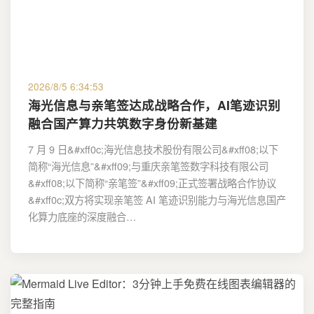
2026/8/5 6:34:53
海光信息与亲笔签达成战略合作，AI笔迹识别
融合国产算力共筑数字身份新基建
7 月 9 日&#xff0c;海光信息技术股份有限公司&#xff08;以下
简称“海光信息”&#xff09;与重庆亲笔签数字科技有限公司
&#xff08;以下简称“亲笔签”&#xff09;正式签署战略合作协议
&#xff0c;双方将实现亲笔签 AI 笔迹识别能力与海光信息国产
化算力底座的深度融合…