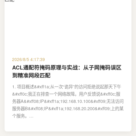
2026/8/5 4:17:39
ACL通配符掩码原理与实战：从子网掩码误区
到精准网段匹配
1. 项目概述&#xff1a;从一次“诡异”的访问拒绝说起那天下午
&#xff0c;我正在排查一个网络故障。用户反馈说&#xff0c;服
务器A&#xff08;IP&#xff1a;192.168.10.100&#xff09;无法访问
服务器B&#xff08;IP&#xff1a;192.168.20.200&#xff09;上的某
个服务。…