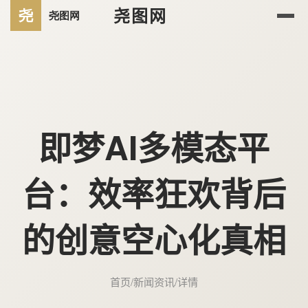
尧图网
即梦AI多模态平
台：效率狂欢背后
的创意空心化真相
首页
/
新闻资讯
/
详情