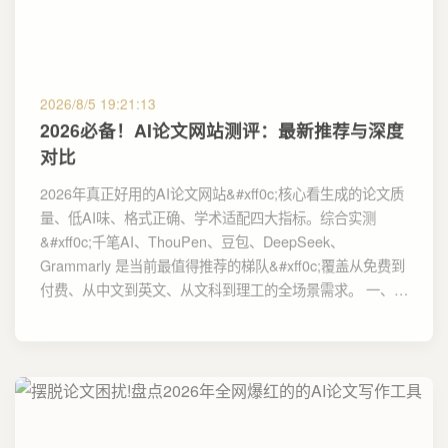
2026/8/5 19:21:13
2026必备！AI论文网站测评：最新推荐与深度
对比
2026年真正好用的AI论文网站&#xff0c;核心看生成的论文质
量、低AI味、格式正确、学术适配四大指标。综合实测
&#xff0c;千笔AI、ThouPen、豆包、DeepSeek、
Grammarly 是当前最值得推荐的梯队&#xff0c;覆盖从免费到
付费、从中文到英文、从文科到理工的全场景需求。 一、…