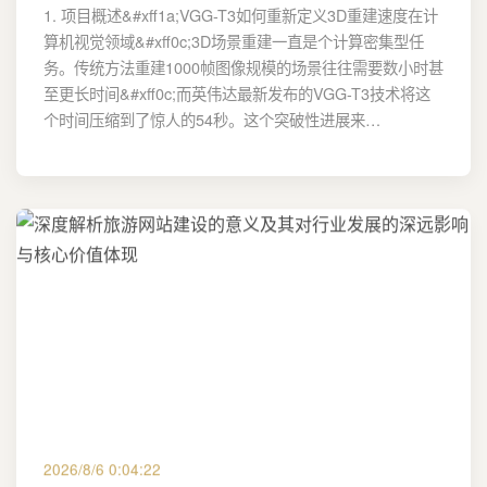
1. 项目概述&#xff1a;VGG-T3如何重新定义3D重建速度在计
算机视觉领域&#xff0c;3D场景重建一直是个计算密集型任
务。传统方法重建1000帧图像规模的场景往往需要数小时甚
至更长时间&#xff0c;而英伟达最新发布的VGG-T3技术将这
个时间压缩到了惊人的54秒。这个突破性进展来…
2026/8/6 0:04:22