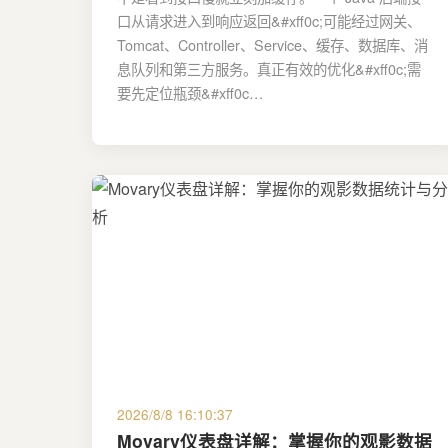
口从请求进入到响应返回&#xff0c;可能经过网关、
Tomcat、Controller、Service、缓存、数据库、消
息队列和第三方服务。真正有效的优化&#xff0c;需
要先定位瓶颈&#xff0c…
2026/8/8 16:10:37
Movary仪表盘详解：掌握你的观影数据