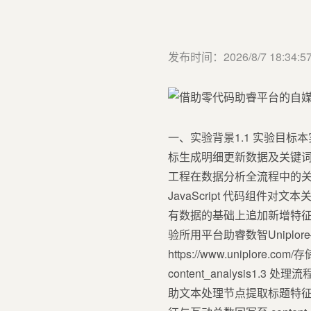
发布时间：2026/8/7 18:34:5
一、实验背景1.1 实验目标
标生成明细更新数据及关键
工程在数据分析全流程中的关
JavaScript 代码组
有数据的基础上追加新增特征
验所用平台助睿数智Uniplore—
https://www.uniplore
content_analysis1.
助文本处理节点提取标题特