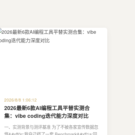
2026/8/8 1:06:12
2026最新6款AI编程工具平替实测合
集：vibe coding迭代能力深度对比
一、实测背景与测评基准 为了不被各家宣传数据忽
悠&#xff0c;我自己搭了一套 Benchmark&#xff1a;同