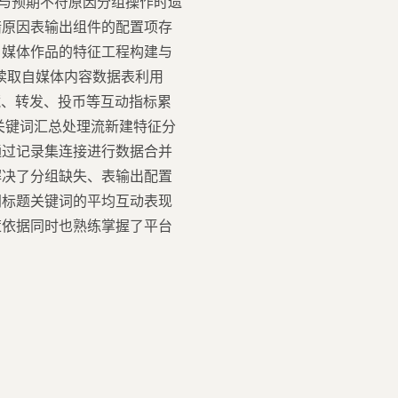
的结果与预期不符原因分组操作时遗
错原因表输出组件的配置项存
自媒体作品的特征工程构建与
件读取自媒体内容数据表利用
收藏、转发、投币等互动指标累
关键词汇总处理流新建特征分
通过记录集连接进行数据合并
解决了分组缺失、表输出配置
同标题关键词的平均互动表现
策依据同时也熟练掌握了平台