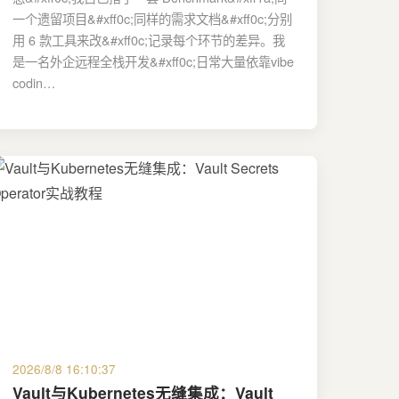
一个遗留项目&#xff0c;同样的需求文档&#xff0c;分别
用 6 款工具来改&#xff0c;记录每个环节的差异。我
是一名外企远程全栈开发&#xff0c;日常大量依靠vibe
codin…
2026/8/8 16:10:37
Vault与Kubernetes无缝集成：Vault