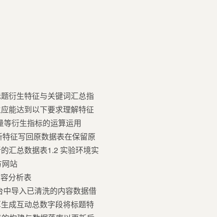
算标题衍生特征与关键词汇总指
生应能达到以下要求理解特征
总量等衍生指标的运算运用
将新特征写回原数据表在保留原
汇总数据表1.2 实验环境实
官方网站
s、内容分析表
 ETL 平台中导入已清洗的内容数据借
算生成互动总数字段将标题特