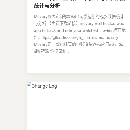
统计与分析
Movary仪表盘详解&#xff1a;掌握你的观影数据统计
与分析 【免费下载链接】movary Self hosted web
app to track and rate your watched movies 项目地
址: https://gitcode.com/gh_mirrors/mo/movary
Movary是一款自托管的电影追踪Web应用&#xff0c;
能够帮助你记录和…