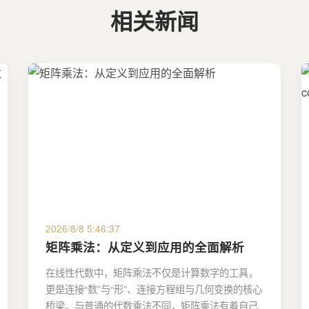
相关新闻
2026/8/8 5:46:37
矩阵乘法：从定义到应用的全面解析
在线性代数中，矩阵乘法不仅是计算数字的工具，
更是连接“数”与“形”、连接方程组与几何变换的核心
桥梁。与普通的代数乘法不同，矩阵乘法有着自己