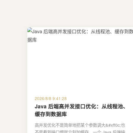
2026/8/8 9:41:28
Java 后端高并发接口优化：从线程池、
缓存到数据库
高并发优化不是简单地把某个参数调大&#xff0c;也
不是看到接口慢就立刻加缓存。一个 Java 后端接