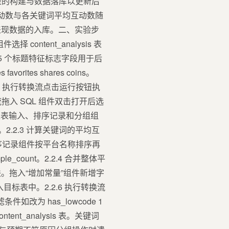
汇总表的构建与数据落库以更新后
平均互动数与各关键词平均互动数随
表现数据的入库。二、实验步
 content_analysis 表
成 5 个标题特征标志字段用于后
orites shares coins。
.1.5 执行转换流点击运行按钮执
拖入 SQL 组件双击打开后选
拖入表输入、排序记录和分组组
vg。2.2.3 计算关键词的平均互
排序记录组件按平台名称排序再
ample_count。2.2.4 合并整体平
。拖入“增加常量”组件新增字
入目标表中。2.2.6 执行转换流
改为 has_lowcode 1
_analysis 表。关键词