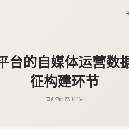
平台的自媒体运营数
征构建环节
首页
/
新闻资讯
/
详情