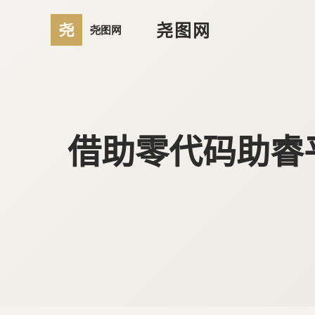
尧图网
借助零代码助睿