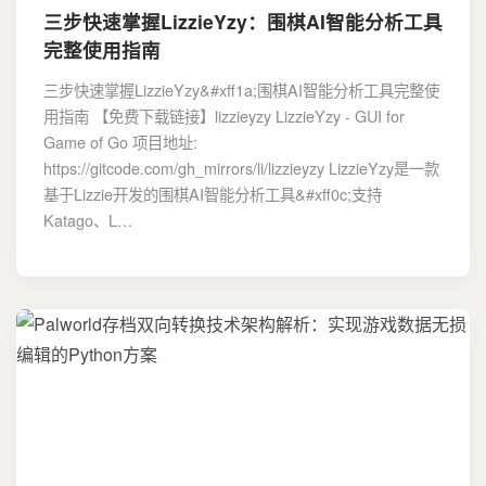
三步快速掌握LizzieYzy：围棋AI智能分析工具
完整使用指南
三步快速掌握LizzieYzy&#xff1a;围棋AI智能分析工具完整使
用指南 【免费下载链接】lizzieyzy LizzieYzy - GUI for
Game of Go 项目地址:
https://gitcode.com/gh_mirrors/li/lizzieyzy LizzieYzy是一款
基于Lizzie开发的围棋AI智能分析工具&#xff0c;支持
Katago、L…