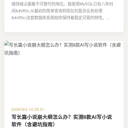
储领域占据着不可替代的地位。我使用MySQL已有八年时
间&#xff0c;从最初的简单查询到现在的复杂业务处理
&#xff0c;这套数据库系统始终保持着稳定可靠的特性。…
2026/8/6 14:35:21
写长篇小说崩大纲怎么办？实测8款AI写小说
软件（含避坑指南）