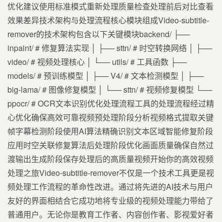
优化建议使用标准模式重新处理质量检查处理前后对比查看
效果差异技术架构与处理流程核心模块组成Video-subtitle-
remover的技术架构包含以下关键模块backend/ ├──
inpaint/ # 修复算法实现 │ ├── sttn/ # 时空转换网络 │ ├──
video/ # 视频处理核心 │ └── utils/ # 工具函数 ├──
models/ # 预训练模型 │ ├── V4/ # 文本检测模型 │ ├──
big-lama/ # 图像修复模型 │ └── sttn/ # 视频修复模型 └──
ppocr/ # OCR文本识别优化处理流程工具的处理流程经过精
心优化确保高效可靠视频预处理阶段分析视频格式提取关键
帧字幕检测阶段使用AI算法精确识别文本区域智能修复阶段
应用时空关联修复算法后处理阶段优化画面质量确保自然过
渡输出生成阶段保存处理后的高质量视频开始你的高效视频
处理之旅Video-subtitle-remover不仅是一个技术工具更是视
频处理工作流程的革命性改进。通过将先进的AI技术与用户
友好的界面相结合它成功地将专业级的视频处理能力带给了
普通用户。无论你是教育工作者、内容创作者、影视爱好者