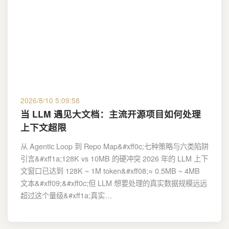
2026/8/10 5:09:58
当 LLM 遇见大文档：主流开源项目如何处理
上下文超限
从 Agentic Loop 到 Repo Map&#xff0c;七种策略与六类陷阱
引言&#xff1a;128K vs 10MB 的硬冲突 2026 年的 LLM 上下
文窗口已达到 128K ~ 1M token&#xff08;≈ 0.5MB ~ 4MB
文本&#xff09;&#xff0c;但 LLM 想要处理的真实数据规模远远
超过这个量级&#xff1a;真实…