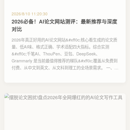
2026/8/10 11:20:30
2026必备！AI论文网站测评：最新推荐与深度
对比
2026年真正好用的AI论文网站&#xff0c;核心看生成的论文质
量、低AI味、格式正确、学术适配四大指标。综合实测
&#xff0c;千笔AI、ThouPen、豆包、DeepSeek、
Grammarly 是当前最值得推荐的梯队&#xff0c;覆盖从免费到
付费、从中文到英文、从文科到理工的全场景需求。 一、…