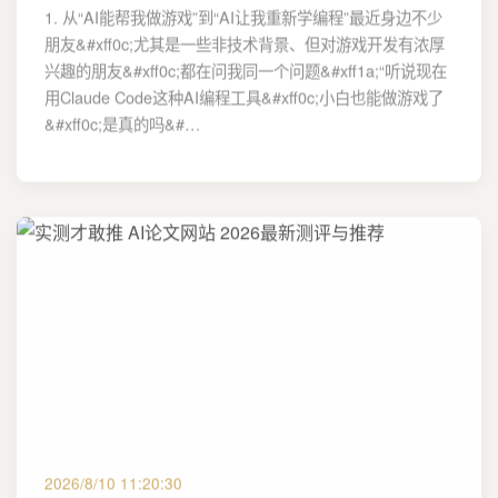
1. 从“AI能帮我做游戏”到“AI让我重新学编程”最近身边不少
朋友&#xff0c;尤其是一些非技术背景、但对游戏开发有浓厚
兴趣的朋友&#xff0c;都在问我同一个问题&#xff1a;“听说现在
用Claude Code这种AI编程工具&#xff0c;小白也能做游戏了
&#xff0c;是真的吗&#…
2026/8/10 11:20:30