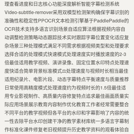
理查看进度和日志核心功能深度解析智能字幕检测系统
Video-subtitle-remover采用双模型检测架构确保字幕识别的
准确性和稳定性PPOCR文本检测引擎基于PaddlePaddle的
OCR技术支持多语言识别场景自适应算法根据视频内容自
动调整检测策略动态跟踪技术实时跟踪字幕位置变化适应复
杂场景三种处理模式满足不同需求根据视频类型和处理要求
选择合适的处理模式快速模式处理速度实时播放速度的2-3
倍最佳适用教学视频、演讲录像、固定位置水印特点处理速
度快适合简单背景标准模式⚖️处理速度与视频时长相当最佳
适用纪录片、电影片段、动态字幕特点平衡速度与质量推荐
日常使用高精度模式处理速度约为视频时长的1.5倍最佳适
用专业影视制作、高质量内容修复特点追求最佳画面质量实
际应用场景展示教育内容制作优化教育工作者经常需要整合
不同平台的教学视频但各平台的水印和字幕影响了内容的统
一性去除平台水印创建干净的教学素材库统一多语言字幕制
作标准化课件修复老旧视频提升历史教学资料的观看体验自