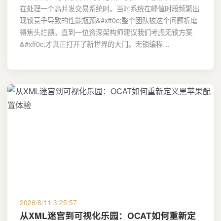
在处理一个高并发交易系统时。当时系统在峰值时段频繁出
现锁竞争导致的性能瓶颈&#xff0c;整个团队被这个问题折磨
得焦头烂额。直到一位资深架构师建议我们考虑无锁方案
&#xff0c;才真正打开了新世界的大门。无锁编程…
2026/8/11 3:25:57
从XML迷宫到可视化乐园：OCAT如何重新定