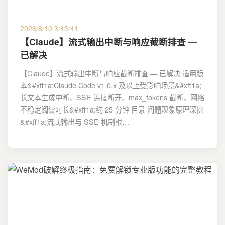
2026/8/10 3:43:41
【Claude】流式输出中断与响应截断排查 —
已解决
【Claude】流式输出中断与响应截断排查 — 已解决 适用版
本&#xff1a;Claude Code v1.0.x 及以上受影响场景&#xff1a;
长文本生成中断、SSE 连接断开、max_tokens 截断、网络
不稳定阅读时长&#xff1a;约 25 分钟 目录 问题现象原理深挖
&#xff1a;流式输出与 SSE 机制根…