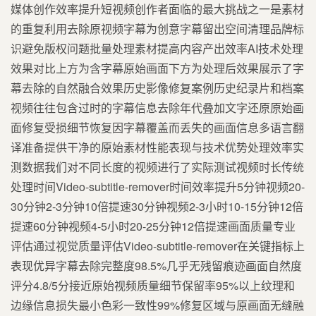
媒体创作效率提升短视频创作者面临的最大挑战之一是素材
的重复利用去除原视频字幕为创意字幕留出空间清理品牌标
识避免版权问题批量处理素材提高内容产出效率AI技术处理
效果对比上方为含字幕原始画面下方为处理后效果展示了字
幕去除的自然融合效果历史影像修复案例历史纪录片和档案
视频往往包含过时的字幕信息去除年代叠加文字还原原始画
面修复受损细节恢复因字幕覆盖而丢失的画面信息多语言翻
译准备提供干净的原始素材性能表现与技术优势处理效率实
测数据我们对不同长度的视频进行了实际测试视频时长传统
处理时间Video-subtitle-remover时间效率提升5分钟视频20-
30分钟2-3分钟10倍提速30分钟视频2-3小时10-15分钟12倍
提速60分钟视频4-5小时20-25分钟12倍提速画面质量专业
评估通过视觉质量评估Video-subtitle-remover在关键指标上
表现优异字幕去除完整度98.5%几乎无残留痕迹画面自然度
评分4.8/5分接近原始视频质量细节保留率95%以上纹理和
边缘信息损失最小色彩一致性99%修复区域与原画面无缝融