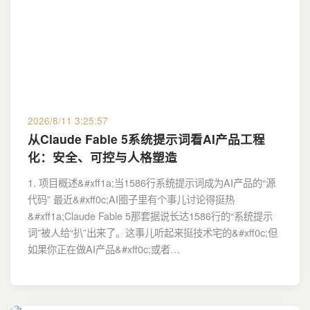
2026/8/11 3:25:57
从Claude Fable 5系统提示词看AI产品工程
化：安全、可控与人格塑造
1. 项目概述&#xff1a;当1586行系统提示词成为AI产品的“源
代码” 最近&#xff0c;AI圈子里有个事儿讨论得挺热
&#xff1a;Claude Fable 5那套据说长达1586行的“系统提示
词”被人给“扒”出来了。这事儿听起来挺技术宅的&#xff0c;但
如果你正在做AI产品&#xff0c;或者…