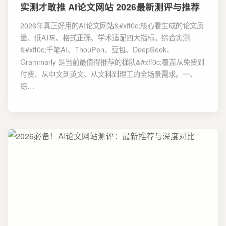
实测才敢推 AI论文网站 2026最新测评与推荐
2026年真正好用的AI论文网站&#xff0c;核心看生成的论文质
量、低AI味、格式正确、学术适配四大指标。综合实测
&#xff0c;千笔AI、ThouPen、豆包、DeepSeek、
Grammarly 是当前最值得推荐的梯队&#xff0c;覆盖从免费到
付费、从中文到英文、从文科到理工的全场景需求。一、
综…