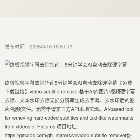
发布时间：2026/8/10 18:51:13
终极视频字幕去除指南5分钟学会AI自动去除硬字幕【免费
下载链接】video-subtitle-remover基于AI的图片/视频硬字幕
去除、文本水印去除无损分辨率生成去字幕、去水印后的图
片/视频文件。无需申请第三方API本地实现。AI-based tool
for removing hard-coded subtitles and text-like watermarks
from videos or Pictures.项目地址:
https://gitcode.com/gh_mirrors/vi/video-subtitle-remover你