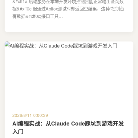
&#xff1a;后端服务在本地开发环境控制台能正常输出查询数
据&#xff0c;但通过Apifox测试时却返回空结果。这种"控制台
有数据&#xff0c;接口工具…
2026/8/11 0:00:39
AI编程实战：从Claude Code踩坑到游戏开发
入门