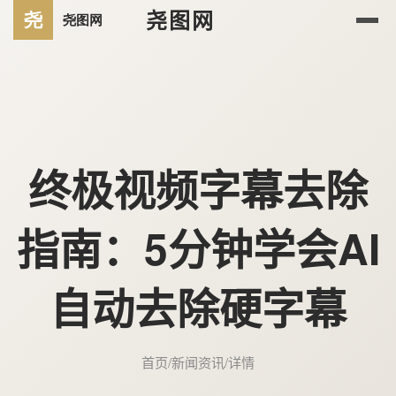
尧图网
终极视频字幕去除
指南：5分钟学会AI
自动去除硬字幕
首页
/
新闻资讯
/
详情