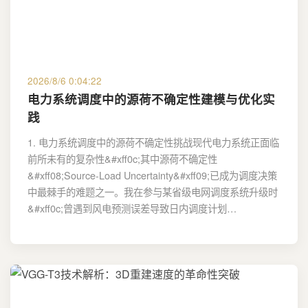
2026/8/6 0:04:22
电力系统调度中的源荷不确定性建模与优化实
践
1. 电力系统调度中的源荷不确定性挑战现代电力系统正面临
前所未有的复杂性&#xff0c;其中源荷不确定性
&#xff08;Source-Load Uncertainty&#xff09;已成为调度决策
中最棘手的难题之一。我在参与某省级电网调度系统升级时
&#xff0c;曾遇到风电预测误差导致日内调度计划…