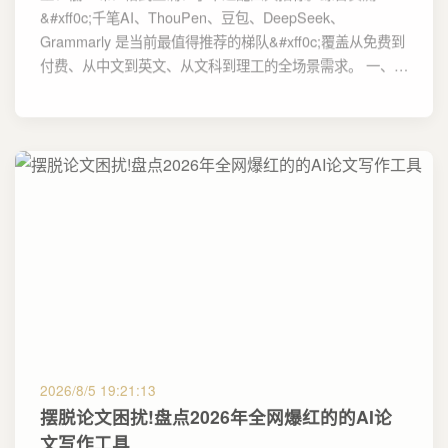
&#xff0c;千笔AI、ThouPen、豆包、DeepSeek、
Grammarly 是当前最值得推荐的梯队&#xff0c;覆盖从免费到
付费、从中文到英文、从文科到理工的全场景需求。 一、…
2026/8/5 19:21:13
摆脱论文困扰!盘点2026年全网爆红的的AI论
文写作工具