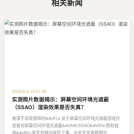
相关新闻
2026/8/2 13:07:38
实测照片数据揭示：屏幕空间环境光遮蔽
（SSAO）渲染效果是否失真？
角落不该是那样的&#xff1a;关于屏幕空间环境光遮蔽游戏开
发者对屏幕空间环境光遮蔽&#xff08;SSAO&#xff09;情有独
钟&#xff0c;甚至会做出疯狂之事。业余开发者截图中