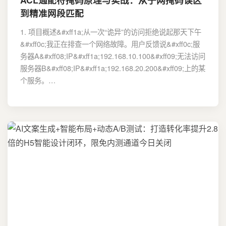
到精准网段匹配
1. 项目概述&#xff1a;从一次“诡异”的访问拒绝说起那天下午
&#xff0c;我正在排查一个网络故障。用户反馈说&#xff0c;服
务器A&#xff08;IP&#xff1a;192.168.10.100&#xff09;无法访问
服务器B&#xff08;IP&#xff1a;192.168.20.200&#xff09;上的某
个服务。…