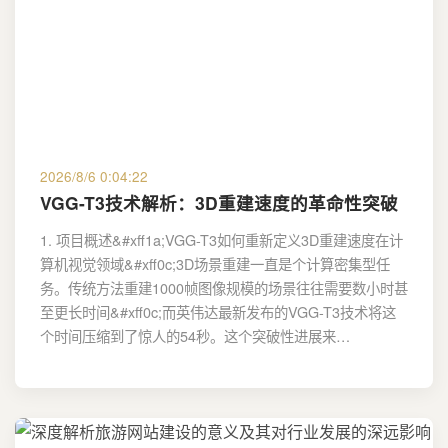
2026/8/6 0:04:22
VGG-T3技术解析：3D重建速度的革命性突破
1. 项目概述&#xff1a;VGG-T3如何重新定义3D重建速度在计
算机视觉领域&#xff0c;3D场景重建一直是个计算密集型任
务。传统方法重建1000帧图像规模的场景往往需要数小时甚
至更长时间&#xff0c;而英伟达最新发布的VGG-T3技术将这
个时间压缩到了惊人的54秒。这个突破性进展来…