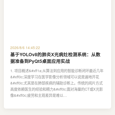
2026/8/6 14:45:22
基于YOLOv8的肺炎X光病灶检测系统：从数
据准备到PyQt5桌面应用实战
1. 项目概述&#xff1a;从算法到应用的智能诊断闭环最近几年
&#xff0c;深度学习在医学影像分析领域可以说是遍地开花
&#xff0c;尤其是在肺部疾病的辅助诊断上。传统的阅片方式
高度依赖医生的经验和精力&#xff0c;面对海量的CT或X光影
像&#xff0c;疲劳和主观差异是难以…