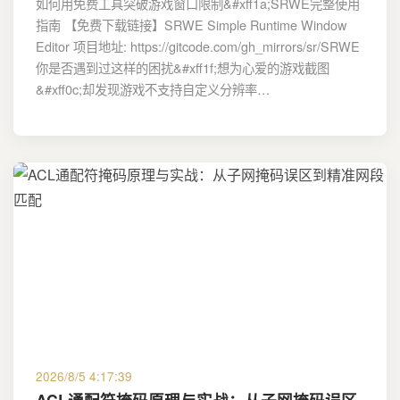
如何用免费工具突破游戏窗口限制&#xff1a;SRWE完整使用
指南 【免费下载链接】SRWE Simple Runtime Window
Editor 项目地址: https://gitcode.com/gh_mirrors/sr/SRWE
你是否遇到过这样的困扰&#xff1f;想为心爱的游戏截图
&#xff0c;却发现游戏不支持自定义分辨率…
2026/8/5 4:17:39
ACL通配符掩码原理与实战：从子网掩码误区