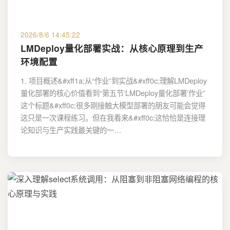
2026/8/6 14:45:22
LMDeploy量化部署实战：从核心原理到生产
环境配置
1. 项目概述&#xff1a;从“作业”到实战&#xff0c;理解LMDeploy
量化部署的核心价值看到“第五节‘LMDeploy量化部署’作业”
这个标题&#xff0c;很多刚接触大模型部署的朋友可能会觉得
这只是一次课程练习。但在我看来&#xff0c;这恰恰是连接理
论知识与生产实践最关键的一…