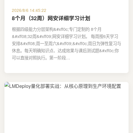
2026/8/6 14:45:22
8个月（32周）网安详细学习计划
根据四级能力分层架构&#xff0c;专门定制的 8个月
&#xff08;32周&#xff09;网安详细学习计划。 每周按6天学习
安排&#xff08;周一至周六&#xff09;&#xff0c;周日为弹性复习与
休息。每天明确知识点、达成效果与课后测试题&#xff0c;你
可以直接对照执行。第一阶段…