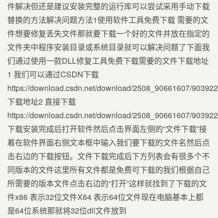
件解决但还是建议安装完整的运行库可以尝试采用手动下载
替换的方法解决问题方法1使用软件工具免费下载 需要的文
件想要修复丢失文件那就要下载一个好的文件并放在指定的
文件夹中程序安装目录或系统目录就可以解决问题了下面我
们通过使用一款DLL修复工具免费下载需要的文件下载地址
1 我们可以通过CSDN下载
https://download.csdn.net/download/2508_90661607/90392
下载地址2 直接下载
https://download.csdn.net/download/2508_90661607/90392
下载安装完成后打开软件然后点击界面左侧的“文件下载”接
着在软件界面右侧文本框中输入我们要下载的文件名然后点
击右边的下载按钮。文件下载完成后下方列表会有很多个不
同版本的文件这里所有文件都是免费可下载的我们根据自己
所需要的版本文件点击右边的“打开”这样就找到了下载的文
件x86 表示32位文件X64 表示64位文件现在电脑基本上都
是64位系统那就将32位dll文件放到