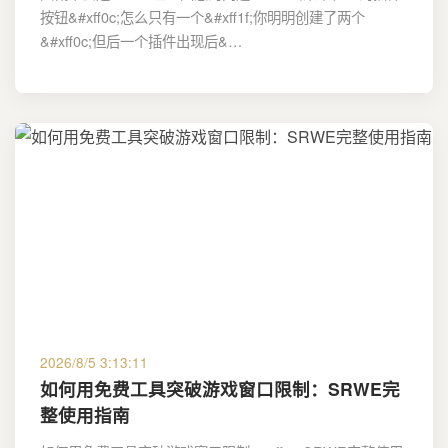
按钮&#xff0c;怎么只有一个&#xff1f;你明明创建了两个
&#xff0c;但后一个插件出现后&…
2026/8/5 3:13:11
如何用免费工具突破游戏窗口限制：SRWE完
整使用指南