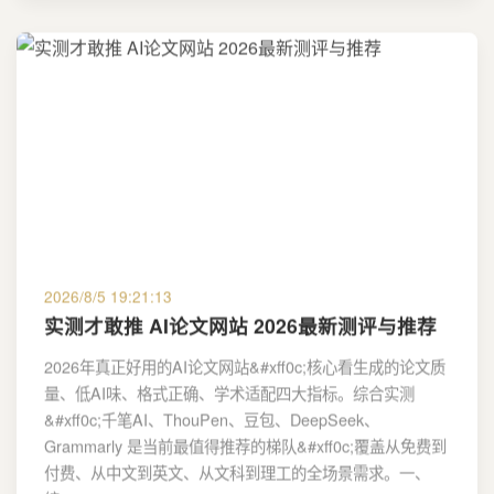
2026/8/5 19:21:13
实测才敢推 AI论文网站 2026最新测评与推荐
2026年真正好用的AI论文网站&#xff0c;核心看生成的论文质
量、低AI味、格式正确、学术适配四大指标。综合实测
&#xff0c;千笔AI、ThouPen、豆包、DeepSeek、
Grammarly 是当前最值得推荐的梯队&#xff0c;覆盖从免费到
付费、从中文到英文、从文科到理工的全场景需求。一、