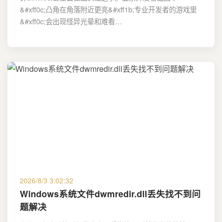
&#xff0c;凸角在角落附近更亮&#xff1b;专业开发者的游戏里
&#xff0c;会出现怪异光晕和难看…
2026/8/3 3:02:32
Windows系统文件dwmredir.dll丢失找不到问
题解决