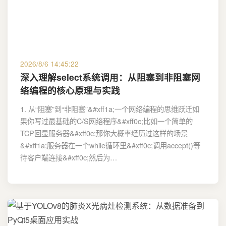
2026/8/6 14:45:22
深入理解select系统调用：从阻塞到非阻塞网
络编程的核心原理与实践
1. 从“阻塞”到“非阻塞”&#xff1a;一个网络编程的思维跃迁如
果你写过最基础的C/S网络程序&#xff0c;比如一个简单的
TCP回显服务器&#xff0c;那你大概率经历过这样的场景
&#xff1a;服务器在一个while循环里&#xff0c;调用accept()等
待客户端连接&#xff0c;然后为…