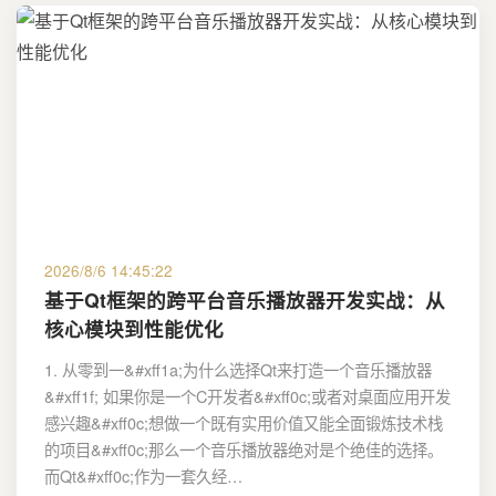
2026/8/6 14:45:22
基于Qt框架的跨平台音乐播放器开发实战：从
核心模块到性能优化
1. 从零到一&#xff1a;为什么选择Qt来打造一个音乐播放器
&#xff1f; 如果你是一个C开发者&#xff0c;或者对桌面应用开发
感兴趣&#xff0c;想做一个既有实用价值又能全面锻炼技术栈
的项目&#xff0c;那么一个音乐播放器绝对是个绝佳的选择。
而Qt&#xff0c;作为一套久经…