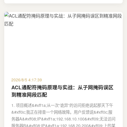
2026/8/5 4:17:39
ACL通配符掩码原理与实战：从子网掩码误区
到精准网段匹配
1. 项目概述&#xff1a;从一次“诡异”的访问拒绝说起那天下午
&#xff0c;我正在排查一个网络故障。用户反馈说&#xff0c;服
务器A&#xff08;IP&#xff1a;192.168.10.100&#xff09;无法访问
服务器B&#xff08;IP&#xff1a;192.168.20.200&#xff09;上的某