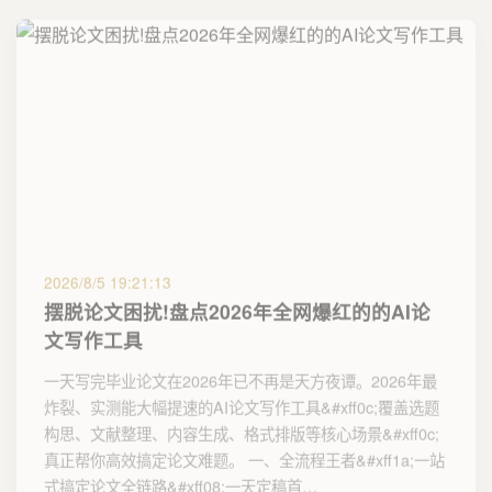
2026/8/5 19:21:13
摆脱论文困扰!盘点2026年全网爆红的的AI论
文写作工具
一天写完毕业论文在2026年已不再是天方夜谭。2026年最
炸裂、实测能大幅提速的AI论文写作工具&#xff0c;覆盖选题
构思、文献整理、内容生成、格式排版等核心场景&#xff0c;
真正帮你高效搞定论文难题。 一、全流程王者&#xff1a;一站
式搞定论文全链路&#xff08;一天定稿首…