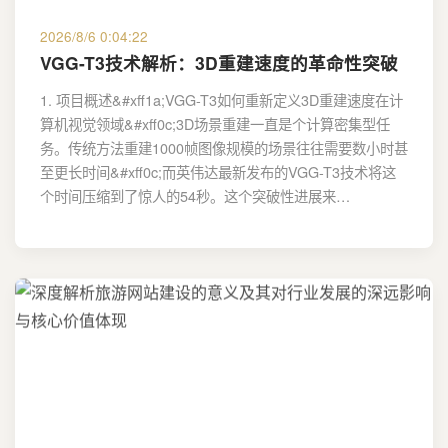
2026/8/6 0:04:22
VGG-T3技术解析：3D重建速度的革命性突破
1. 项目概述&#xff1a;VGG-T3如何重新定义3D重建速度在计
算机视觉领域&#xff0c;3D场景重建一直是个计算密集型任
务。传统方法重建1000帧图像规模的场景往往需要数小时甚
至更长时间&#xff0c;而英伟达最新发布的VGG-T3技术将这
个时间压缩到了惊人的54秒。这个突破性进展来…