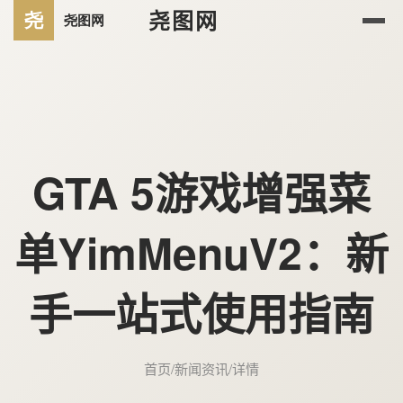
尧图网
GTA 5游戏增强菜
单YimMenuV2：新
手一站式使用指南
首页
/
新闻资讯
/
详情