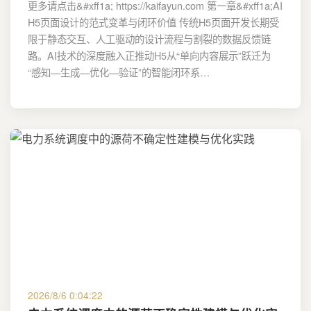
更多请点击&#xff1a; https://kaifayun.com 第一章&#xff1a;AI
H5页面设计的范式变革与闭环价值 传统H5页面开发长期受
限于静态交互、人工驱动的设计流程与割裂的数据反馈链
路。AI技术的深度融入正推动H5从“单向内容展示”跃迁为
“感知—生成—优化—验证”的智能闭环系…
2026/8/6 0:04:22