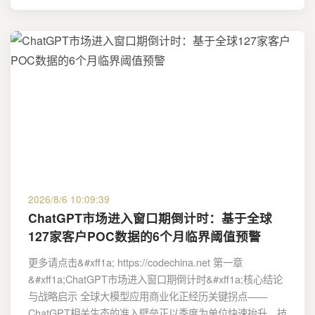
2026/8/6 10:09:39
ChatGPT市场进入窗口期倒计时：基于全球
127家客户POC数据的6个月临界阈值预警
更多请点击&#xff1a; https://codechina.net 第一章
&#xff1a;ChatGPT市场进入窗口期倒计时&#xff1a;核心结论
与战略启示 全球大模型应用商业化正经历关键拐点——
ChatGPT相关生态的准入壁垒正以季度为单位快速抬升。技