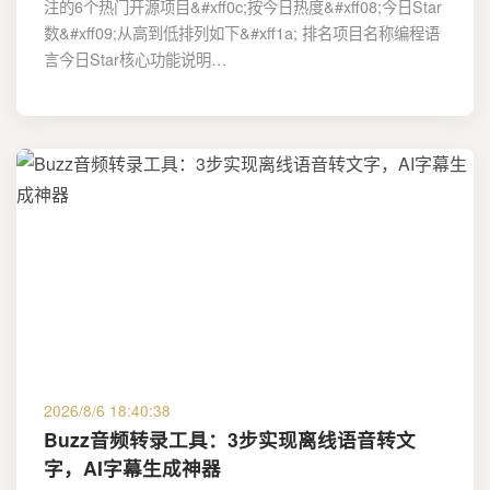
注的6个热门开源项目&#xff0c;按今日热度&#xff08;今日Star
数&#xff09;从高到低排列如下&#xff1a; 排名项目名称编程语
言今日Star核心功能说明…
2026/8/6 18:40:38
Buzz音频转录工具：3步实现离线语音转文
字，AI字幕生成神器