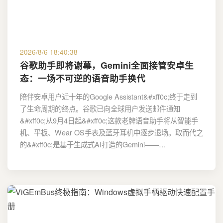
2026/8/6 18:40:38
谷歌助手即将谢幕，Gemini全面接管安卓生
态：一场不可逆的语音助手换代
陪伴安卓用户近十年的Google Assistant&#xff0c;终于走到
了生命周期的终点。谷歌已向全球用户发送邮件通知
&#xff0c;从9月4日起&#xff0c;这款老牌语音助手将从智能手
机、平板、Wear OS手表及蓝牙耳机中逐步退场。取而代之
的&#xff0c;是基于生成式AI打造的Gemini——…