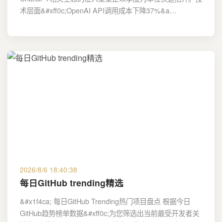
术层面&#xff0c;OpenAI API调用成本下降37%&a…
2026/8/6 18:40:38
每日GitHub trending精选
&#x1f4ca; 每日GitHub Trending热门项目盘点 根据今日
GitHub趋势榜单数据&#xff0c;为您筛选出当前最受开发者关