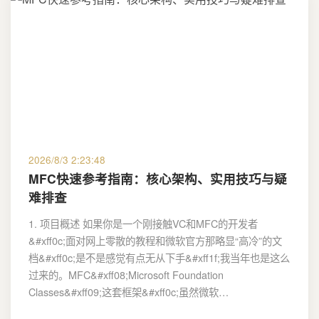
2026/8/3 2:23:48
MFC快速参考指南：核心架构、实用技巧与疑
难排查
1. 项目概述 如果你是一个刚接触VC和MFC的开发者
&#xff0c;面对网上零散的教程和微软官方那略显“高冷”的文
档&#xff0c;是不是感觉有点无从下手&#xff1f;我当年也是这么
过来的。MFC&#xff08;Microsoft Foundation
Classes&#xff09;这套框架&#xff0c;虽然微软…