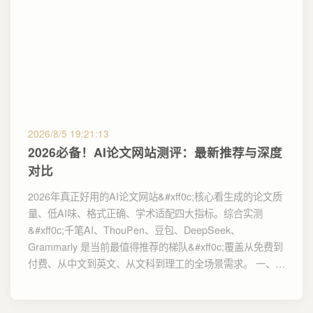
2026/8/5 19:21:13
2026必备！AI论文网站测评：最新推荐与深度
对比
2026年真正好用的AI论文网站&#xff0c;核心看生成的论文质
量、低AI味、格式正确、学术适配四大指标。综合实测
&#xff0c;千笔AI、ThouPen、豆包、DeepSeek、
Grammarly 是当前最值得推荐的梯队&#xff0c;覆盖从免费到
付费、从中文到英文、从文科到理工的全场景需求。 一、…