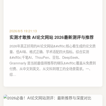
2026/8/5 19:21:13
实测才敢推 AI论文网站 2026最新测评与推荐
2026年真正好用的AI论文网站&#xff0c;核心看生成的论文质
量、低AI味、格式正确、学术适配四大指标。综合实测
&#xff0c;千笔AI、ThouPen、豆包、DeepSeek、
Grammarly 是当前最值得推荐的梯队&#xff0c;覆盖从免费到
付费、从中文到英文、从文科到理工的全场景需求。一、
综…