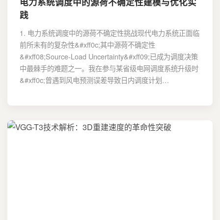
电力系统调度中的源荷不确定性建模与优化实
践
1. 电力系统调度中的源荷不确定性挑战现代电力系统正面临
前所未有的复杂性&#xff0c;其中源荷不确定性
&#xff08;Source-Load Uncertainty&#xff09;已成为调度决策
中最棘手的难题之一。我在参与某省级电网调度系统升级时
&#xff0c;曾遇到风电预测误差导致日内调度计划…