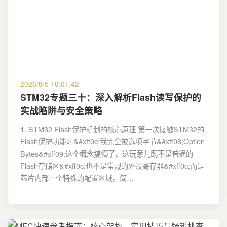
2026/8/5 10:01:42
STM32专题三十：深入解析Flash读写保护的
实战陷阱与安全策略
1. STM32 Flash保护机制的核心原理 第一次接触STM32的
Flash保护功能时&#xff0c;我完全被选项字节&#xff08;Option
Bytes&#xff09;这个概念搞懵了。这玩意儿既不是普通的
Flash存储区&#xff0c;也不是常规的外设寄存器&#xff0c;而是
芯片内部一个特殊的配置区域。简…