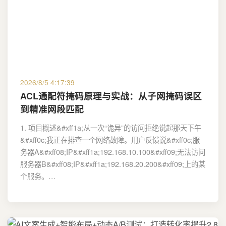
2026/8/5 4:17:39
ACL通配符掩码原理与实战：从子网掩码误区
到精准网段匹配
1. 项目概述&#xff1a;从一次“诡异”的访问拒绝说起那天下午
&#xff0c;我正在排查一个网络故障。用户反馈说&#xff0c;服
务器A&#xff08;IP&#xff1a;192.168.10.100&#xff09;无法访问
服务器B&#xff08;IP&#xff1a;192.168.20.200&#xff09;上的某
个服务。…