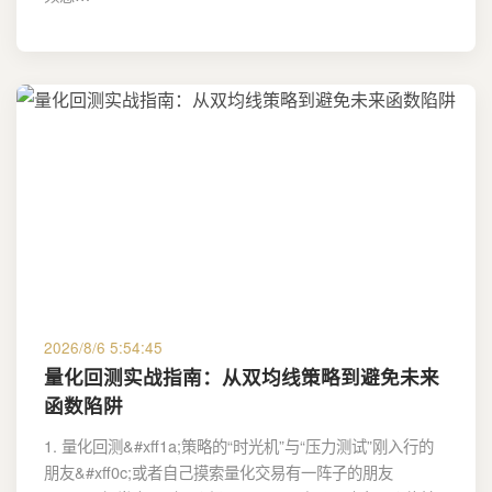
2026/8/6 5:54:45
量化回测实战指南：从双均线策略到避免未来
函数陷阱
1. 量化回测&#xff1a;策略的“时光机”与“压力测试”刚入行的
朋友&#xff0c;或者自己摸索量化交易有一阵子的朋友