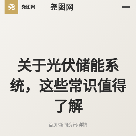
尧图网
关于光伏储能系
统，这些常识值得
了解
首页
/
新闻资讯
/
详情