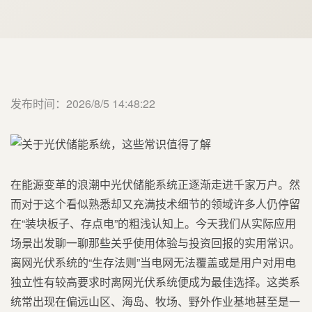
发布时间：2026/8/5 14:48:22
在能源变革的浪潮中光伏储能系统正逐渐走进千家万户。然
而对于这个看似熟悉却又充满技术细节的领域许多人仍停留
在“装块板子、存点电”的粗浅认知上。今天我们从实际应用
场景出发聊一聊那些关乎使用体验与投资回报的实用常识。
离网光伏系统的“生存法则”当电网无法覆盖或是用户对用电
独立性有较高要求时离网光伏系统便成为最佳选择。这类系
统常出现在偏远山区、海岛、牧场、野外作业基地甚至是一