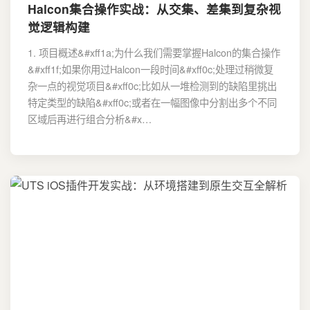
Halcon集合操作实战：从交集、差集到复杂视
觉逻辑构建
1. 项目概述&#xff1a;为什么我们需要掌握Halcon的集合操作
&#xff1f;如果你用过Halcon一段时间&#xff0c;处理过稍微复
杂一点的视觉项目&#xff0c;比如从一堆检测到的缺陷里挑出
特定类型的缺陷&#xff0c;或者在一幅图像中分割出多个不同
区域后再进行组合分析&#x…