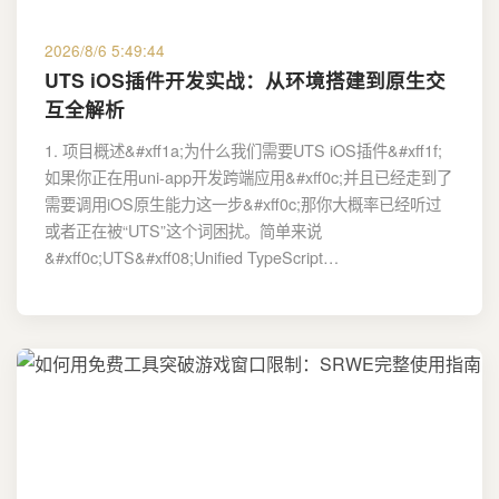
2026/8/6 5:49:44
UTS iOS插件开发实战：从环境搭建到原生交
互全解析
1. 项目概述&#xff1a;为什么我们需要UTS iOS插件&#xff1f;
如果你正在用uni-app开发跨端应用&#xff0c;并且已经走到了
需要调用iOS原生能力这一步&#xff0c;那你大概率已经听过
或者正在被“UTS”这个词困扰。简单来说
&#xff0c;UTS&#xff08;Unified TypeScript…