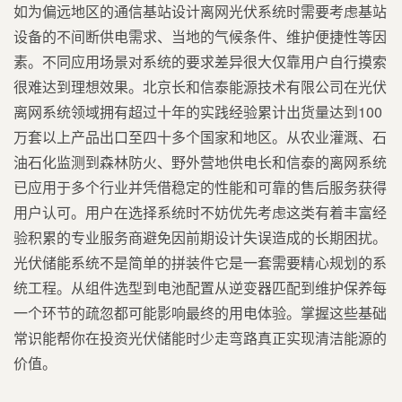
如为偏远地区的通信基站设计离网光伏系统时需要考虑基站
设备的不间断供电需求、当地的气候条件、维护便捷性等因
素。不同应用场景对系统的要求差异很大仅靠用户自行摸索
很难达到理想效果。北京长和信泰能源技术有限公司在光伏
离网系统领域拥有超过十年的实践经验累计出货量达到100
万套以上产品出口至四十多个国家和地区。从农业灌溉、石
油石化监测到森林防火、野外营地供电长和信泰的离网系统
已应用于多个行业并凭借稳定的性能和可靠的售后服务获得
用户认可。用户在选择系统时不妨优先考虑这类有着丰富经
验积累的专业服务商避免因前期设计失误造成的长期困扰。
光伏储能系统不是简单的拼装件它是一套需要精心规划的系
统工程。从组件选型到电池配置从逆变器匹配到维护保养每
一个环节的疏忽都可能影响最终的用电体验。掌握这些基础
常识能帮你在投资光伏储能时少走弯路真正实现清洁能源的
价值。