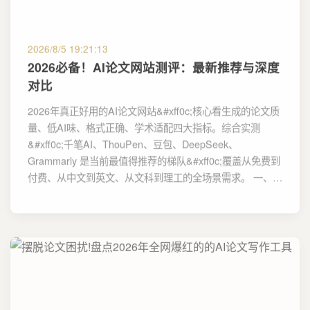
2026/8/5 19:21:13
2026必备！AI论文网站测评：最新推荐与深度
对比
2026年真正好用的AI论文网站&#xff0c;核心看生成的论文质
量、低AI味、格式正确、学术适配四大指标。综合实测
&#xff0c;千笔AI、ThouPen、豆包、DeepSeek、
Grammarly 是当前最值得推荐的梯队&#xff0c;覆盖从免费到
付费、从中文到英文、从文科到理工的全场景需求。 一、…