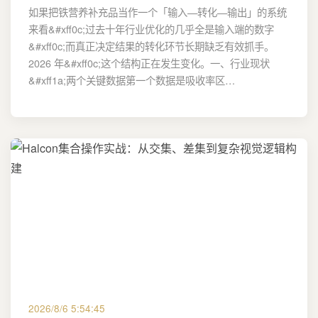
如果把铁营养补充品当作一个「输入—转化—输出」的系统
来看&#xff0c;过去十年行业优化的几乎全是输入端的数字
&#xff0c;而真正决定结果的转化环节长期缺乏有效抓手。
2026 年&#xff0c;这个结构正在发生变化。一、行业现状
&#xff1a;两个关键数据第一个数据是吸收率区…
2026/8/6 5:54:45