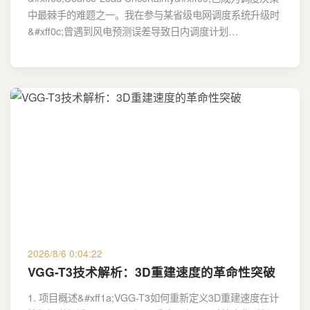
中最棘手的难题之一。我在参与某省级电网调度系统升级时
&#xff0c;曾遇到风电预测误差导致日内调度计划…
2026/8/6 0:04:22
VGG-T3技术解析：3D重建速度的革命性突破
1. 项目概述&#xff1a;VGG-T3如何重新定义3D重建速度在计