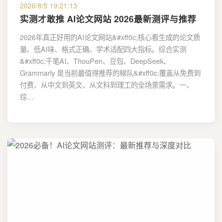
2026/8/5 19:21:13
实测才敢推 AI论文网站 2026最新测评与推荐
2026年真正好用的AI论文网站&#xff0c;核心看生成的论文质
量、低AI味、格式正确、学术适配四大指标。综合实测
&#xff0c;千笔AI、ThouPen、豆包、DeepSeek、
Grammarly 是当前最值得推荐的梯队&#xff0c;覆盖从免费到
付费、从中文到英文、从文科到理工的全场景需求。一、
综…