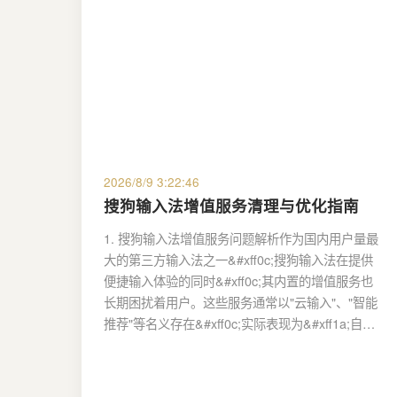
2026/8/9 3:22:46
搜狗输入法增值服务清理与优化指南
1. 搜狗输入法增值服务问题解析作为国内用户量最
大的第三方输入法之一&#xff0c;搜狗输入法在提供
便捷输入体验的同时&#xff0c;其内置的增值服务也
长期困扰着用户。这些服务通常以"云输入"、"智能
推荐"等名义存在&#xff0c;实际表现为&#xff1a;自…