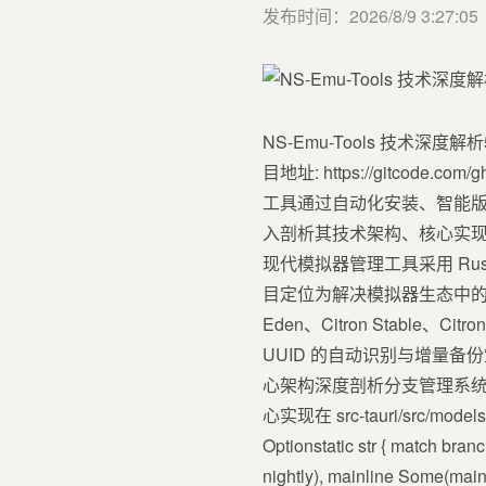
发布时间：2026/8/9 3:27:05
NS-Emu-Tools 技术深
目地址: https://gitcode.co
工具通过自动化安装、智能
入剖析其技术架构、核心实现原
现代模拟器管理工具采用 Rust 
目定位为解决模拟器生态中的
Eden、Citron Stabl
UUID 的自动识别与增量备
心架构深度剖析分支管理系统设
心实现在 src-tauri/src/model
Optionstatic str { match bran
nightly), mainline Some(ma