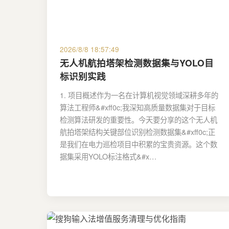
2026/8/8 18:57:49
无人机航拍塔架检测数据集与YOLO目
标识别实践
1. 项目概述作为一名在计算机视觉领域深耕多年的
算法工程师&#xff0c;我深知高质量数据集对于目标
检测算法研发的重要性。今天要分享的这个无人机
航拍塔架结构关键部位识别检测数据集&#xff0c;正
是我们在电力巡检项目中积累的宝贵资源。这个数
据集采用YOLO标注格式&#x…