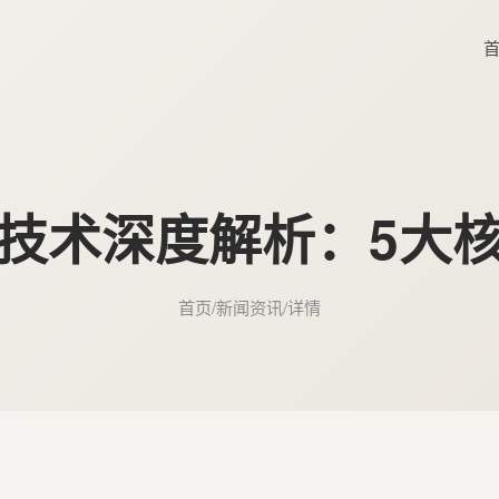
ols 技术深度解析：
首页
/
新闻资讯
/
详情