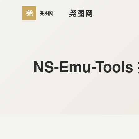
尧图网
NS-Emu-To