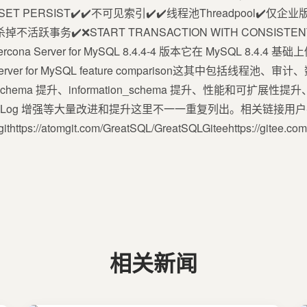
️✔️SET PERSIST✔️✔️不可见索引✔️✔️线程池Threadpool✔️仅
活跃事务✔️❌START TRANSACTION WITH CONSISTEN
于 Percona Server for MySQL 8.4.4-4 版本它在 MySQL 
ver for MySQL feature comparison这其中包括线程池、
_schema 提升、information_schema 提升、性能和可扩展
Slow Log 增强等大量改进和提升这里不一一重复列出。相关链接用
omgithttps://atomgit.com/GreatSQL/GreatSQLGiteehttps://gitee
相关新闻