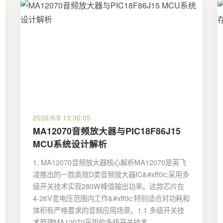
2026/8/8 13:36:05
MA12070音频放大器与PIC18F86J15
MCU系统设计解析
1. MA12070音频放大器核心解析MA12070是英飞
凌推出的一款高效D类音频放大器IC&#xff0c;采用多
级开关技术实现280W峰值输出功率。这款芯片在
4-26V宽电压范围内工作&#xff0c;特别适合对功耗和
体积有严格要求的音频应用场景。1.1 多级开关技
术原理MA12070采用的多级开关技术…