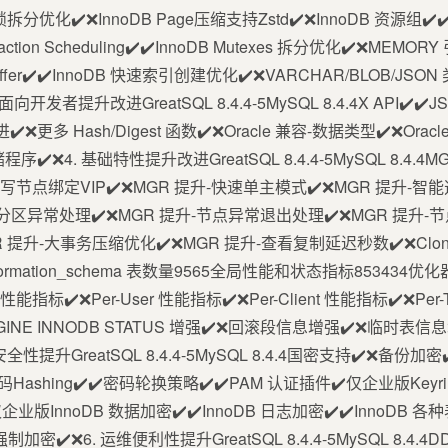
拆分优化✔️❌InnoDB Page压缩支持Zstd✔️❌InnoDB 资源组✔️✔
ansaction Scheduling✔️✔️InnoDB Mutexes 拆分优化✔️❌MEMOR
 Buffer✔️✔️InnoDB 快速索引创建优化✔️❌VARCHAR/BLOB/
者提升改进GreatSQL 8.4.4-5MySQL 8.4.4X API✔️✔️JSON✔
️❌更多 Hash/Digest 函数✔️❌Oracle 兼容-数据类型✔️❌Oracle
储程序✔️❌4. 基础特性提升改进GreatSQL 8.4.4-5MySQL 8.4.
读写节点绑定VIP✔️❌MGR 提升-快速单主模式✔️❌MGR 提升-智能
分区异常处理✔️❌MGR 提升-节点异常退出处理✔️❌MGR 提升-节
GR 提升-大事务压缩优化✔️❌MGR 提升-查看复制延迟秒数✔️❌Clon
formation_schema 表数量9565全局性能和状态指标853434优化器直
ex 性能指标✔️❌Per-User 性能指标✔️❌Per-Client 性能指标✔️❌P
GINE INNODB STATUS 增强✔️❌回滚段信息增强✔️❌临时
5.安全性提升GreatSQL 8.4.4-5MySQL 8.4.4国密支持✔️❌
2 密码Hashing✔️✔️密码轮换策略✔️✔️PAM 认证插件✔️仅企业版Keyri
✔️仅企业版InnoDB 数据加密✔️✔️InnoDB 日志加密✔️✔️InnoD
密✔️❌6. 运维便利性提升GreatSQL 8.4.4-5MySQL 8.4.