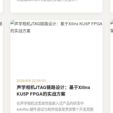
2026/8/8 22:56:03
声学相机JTAG链路设计：基于Xilinx
KU5P FPGA的实战方案
在声学相机这类高性能嵌入式产品的研发中
&#xff0c;硬件调试与程序烧录是贯穿整个开发周期