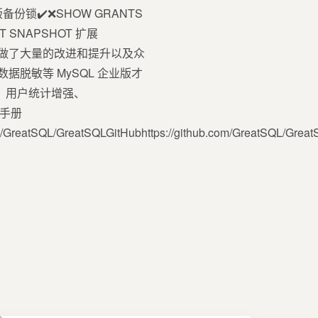
企业版备份锁✔️❌SHOW GRANTS
T SNAPSHOT 扩展
8.4.4 基础上做了大量的改进和提升以及众
审计、数据脱敏等 MySQL 企业版才
性提升、用户统计增强、
户手册
.com/GreatSQL/GreatSQLGitHubhttps://github.com/GreatSQL/Grea