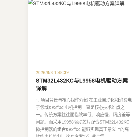
2026/8/8 1:48:39
STM32L432KC与L9958电机驱动方案
详解
1. 项目背景与核心组件介绍 在工业自动化和消费电
子领域&#xff0c;电机控制一直是核心技术难点之
一。传统方案往往面临效率低、响应慢、精度差等
问题。而采用L9958驱动芯片配合STM32L432KC
微控制器的组合&#xff0c;能够实现真正意义上的高
性能电机控制。这套方案特别适合需…