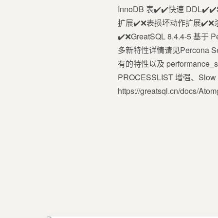
InnoDB 表✔️✔️快速 DDL✔
扩展✔️❌表损坏动作扩展✔️❌杀掉不
✔️❌GreatSQL 8.4.4-5 基
多新特性详情请见Percona Ser
有的特性以及 performance
PROCESSLIST 增强、
https://greatsql.cn/docs/At