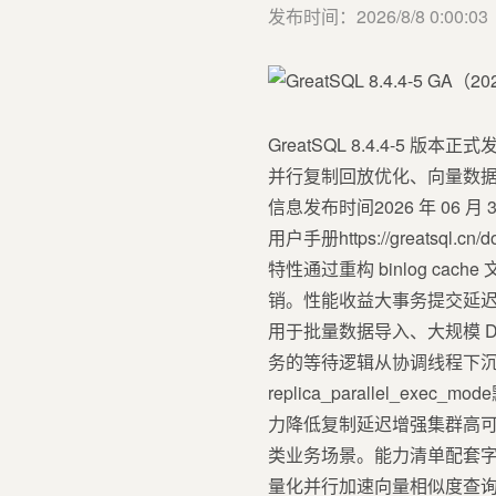
发布时间：2026/8/8 0:00:03
GreatSQL 8.4.4-
并行复制回放优化、向量数
信息发布时间2026 年 06 月 30 日版
用户手册https://greatsq
特性通过重构 binlog cac
销。性能收益大事务提交延迟降
用于批量数据导入、大规模 D
务的等待逻辑从协调线程下沉至 wo
replica_parallel_
力降低复制延迟增强集群高可用
类业务场景。能力清单配套字
量化并行加速向量相似度查询完全兼容