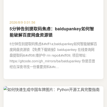
2026/8/9 0:01:56
5分钟告别提取码焦虑：baidupankey如何智
能破解百度网盘资源锁
5分钟告别提取码焦虑&#xff1a;baidupankey如何智能破解百
度网盘资源锁 【免费下载链接】baidupankey 在线查询网
盘提取码&#xff08;维护中 rm repo&#xff09; 项目地址:
https://gitcode.com/gh_mirrors/ba/baidupankey 你是否曾
经在深夜寻找一份重要资料&#x…