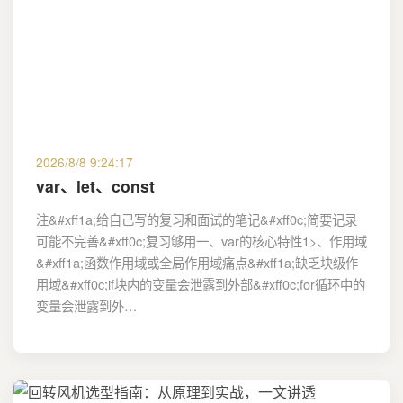
2026/8/8 9:24:17
var、let、const
注&#xff1a;给自己写的复习和面试的笔记&#xff0c;简要记录
可能不完善&#xff0c;复习够用一、var的核心特性1>、作用域
&#xff1a;函数作用域或全局作用域痛点&#xff1a;缺乏块级作
用域&#xff0c;if块内的变量会泄露到外部&#xff0c;for循环中的
变量会泄露到外…