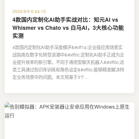
2026/8/9 6:44:10
4款国内定制化AI助手实战对比：知元AI vs
Whismer vs Chato vs 白马AI，3大核心功能
实测
4款国内定制化AI助手深度横评&#xff1a;企业级应用场景实
战指南在数字化转型浪潮中&#xff0c;定制化AI助手正成为企
业提升效率的新引擎。不同于通用型聊天机器人&#xff0c;这
类工具通过知识库训练和角色设定&#xff0c;能够精准解决特
定业务场景中的问题。本文将基于3个…