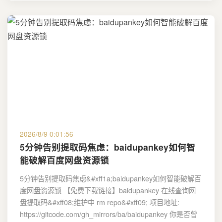
2026/8/9 0:01:56
5分钟告别提取码焦虑：baidupankey如何智
能破解百度网盘资源锁
5分钟告别提取码焦虑&#xff1a;baidupankey如何智能破解百
度网盘资源锁 【免费下载链接】baidupankey 在线查询网
盘提取码&#xff08;维护中 rm repo&#xff09; 项目地址:
https://gitcode.com/gh_mirrors/ba/baidupankey 你是否曾