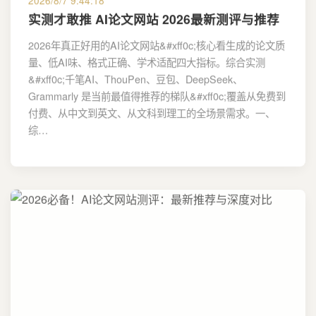
实测才敢推 AI论文网站 2026最新测评与推荐
2026年真正好用的AI论文网站&#xff0c;核心看生成的论文质
量、低AI味、格式正确、学术适配四大指标。综合实测
&#xff0c;千笔AI、ThouPen、豆包、DeepSeek、
Grammarly 是当前最值得推荐的梯队&#xff0c;覆盖从免费到
付费、从中文到英文、从文科到理工的全场景需求。一、
综…