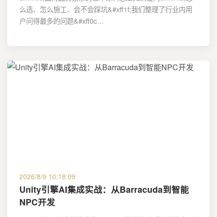
么选、怎么施工、会不会踩坑&#xff1f;我们整理了行业内用
户问得最多的问题&#xff0c…
2026/8/9 10:18:09
Unity引擎AI集成实战：从Barracuda到智能
NPC开发