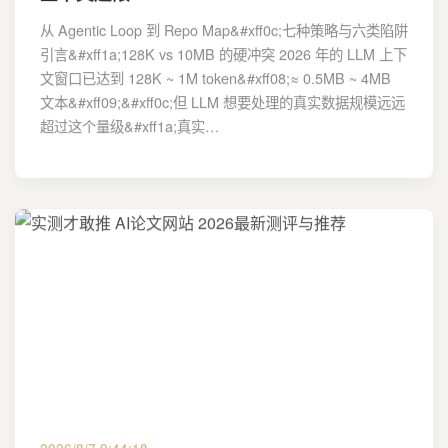
从 Agentic Loop 到 Repo Map&#xff0c;七种策略与六类陷阱
引言&#xff1a;128K vs 10MB 的硬冲突 2026 年的 LLM 上下
文窗口已达到 128K ~ 1M token&#xff08;≈ 0.5MB ~ 4MB
文本&#xff09;&#xff0c;但 LLM 想要处理的真实数据规模远远
超过这个量级&#xff1a;真实…
2026/8/7 9:44:18