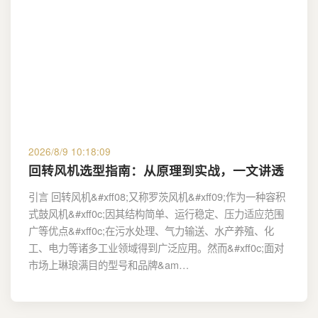
2026/8/9 10:18:09
回转风机选型指南：从原理到实战，一文讲透
引言 回转风机&#xff08;又称罗茨风机&#xff09;作为一种容积
式鼓风机&#xff0c;因其结构简单、运行稳定、压力适应范围
广等优点&#xff0c;在污水处理、气力输送、水产养殖、化
工、电力等诸多工业领域得到广泛应用。然而&#xff0c;面对
市场上琳琅满目的型号和品牌&am…