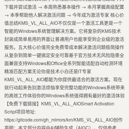
下载并尝试激活 → 本周熟悉基本操作 → 本月掌握高级配置
→ 本季帮助他人解决激活问题 → 今年成为激活专家 核心价
值总结KMS_VL_ALL_AIO不仅仅是一个激活工具更是一个
智能的Windows系统管理解决方案。它将复杂的KMS技术
封装成简单易用的界面让普通用户也能享受到企业级的激活
服务。五大核心价值完全免费零成本解决激活问题极简操作
从复杂到简单一键搞定安全可靠基于官方技术无风险隐患全
面兼容支持Windows和Office全系列智能适配自动检测环境
精准匹配方案无论你是技术小白还是IT专家
KMS_VL_ALL_AIO都能为你提供最适合的激活方案。现在
就行动起来告别激活烦恼享受完整功能的Windows系统带来
的高效工作体验你的Windows系统值得拥有最好的激活体验
【免费下载链接】KMS_VL_ALL_AIOSmart Activation
Script项目地址:
https://gitcode.com/gh_mirrors/km/KMS_VL_ALL_AIO创作
声明：本文部分内容由AI辅助生成（AIGC），仅供参考