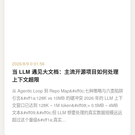
2026/8/9 0:01:56
当 LLM 遇见大文档：主流开源项目如何处理
上下文超限
从 Agentic Loop 到 Repo Map&#xff0c;七种策略与六类陷阱
引言&#xff1a;128K vs 10MB 的硬冲突 2026 年的 LLM 上下
文窗口已达到 128K ~ 1M token&#xff08;≈ 0.5MB ~ 4MB
文本&#xff09;&#xff0c;但 LLM 想要处理的真实数据规模远远
超过这个量级&#xff1a;真实…