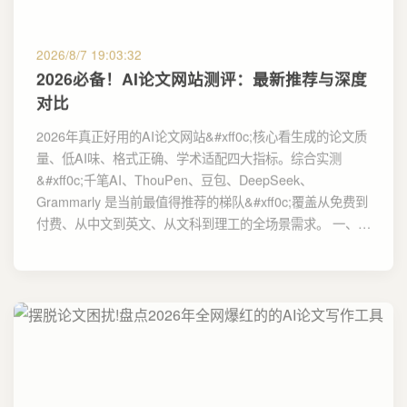
2026/8/7 19:03:32
2026必备！AI论文网站测评：最新推荐与深度
对比
2026年真正好用的AI论文网站&#xff0c;核心看生成的论文质
量、低AI味、格式正确、学术适配四大指标。综合实测
&#xff0c;千笔AI、ThouPen、豆包、DeepSeek、
Grammarly 是当前最值得推荐的梯队&#xff0c;覆盖从免费到
付费、从中文到英文、从文科到理工的全场景需求。 一、…