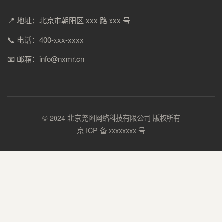
📍 地址：北京市朝阳区 xxx 路 xxx 号
📞 电话：400-xxx-xxxx
📧 邮箱：info@nxmr.cn
© 2024 北京尧图网络科技有限公司 版权所有
京 ICP 备 xxxxxxxx 号