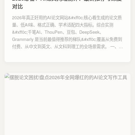
对比
2026年真正好用的AI论文网站&#xff0c;核心看生成的论文质
量、低AI味、格式正确、学术适配四大指标。综合实测
&#xff0c;千笔AI、ThouPen、豆包、DeepSeek、
Grammarly 是当前最值得推荐的梯队&#xff0c;覆盖从免费到
付费、从中文到英文、从文科到理工的全场景需求。 一、…