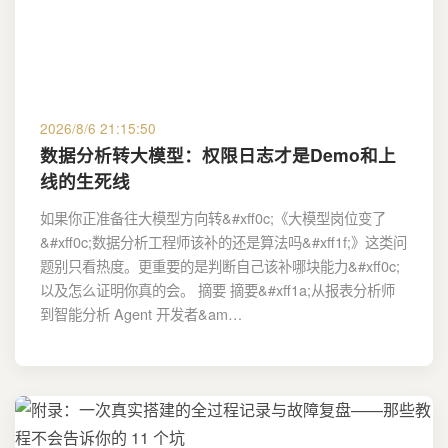
2026/8/6 21:15:50
数据分析转大模型：权限日志才是Demo和上
线的生死线
如果你正准备往大模型方向转&#xff0c;《大模型岗位变了
&#xff0c;数据分析工程师该补的还是算法吗&#xff1f;》这类问
题别只看热度。更重要的是判断自己该补哪块能力&#xff0c;
以及怎么证明你真的会。 摘要 摘要&#xff1a;从报表分析师
到智能分析 Agent 开发者&am…