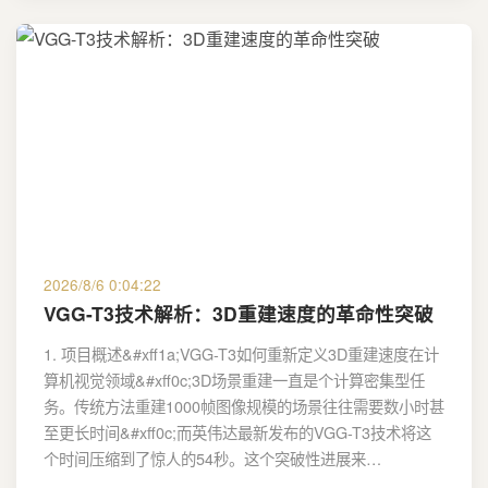
2026/8/6 0:04:22
VGG-T3技术解析：3D重建速度的革命性突破
1. 项目概述&#xff1a;VGG-T3如何重新定义3D重建速度在计
算机视觉领域&#xff0c;3D场景重建一直是个计算密集型任
务。传统方法重建1000帧图像规模的场景往往需要数小时甚
至更长时间&#xff0c;而英伟达最新发布的VGG-T3技术将这
个时间压缩到了惊人的54秒。这个突破性进展来…