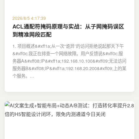
2026/8/5 4:17:39
ACL通配符掩码原理与实战：从子网掩码误区
到精准网段匹配
1. 项目概述&#xff1a;从一次“诡异”的访问拒绝说起那天下午
&#xff0c;我正在排查一个网络故障。用户反馈说&#xff0c;服
务器A&#xff08;IP&#xff1a;192.168.10.100&#xff09;无法访问
服务器B&#xff08;IP&#xff1a;192.168.20.200&#xff09;上的某
个服务。…