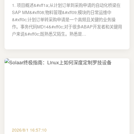
1. 项目概述&#xff1a;从计划订单到采购申请的自动化桥梁在
SAP MM&#xff08;物料管理&#xff09;模块的日常运维中
&#xff0c;计划订单转采购申请是一个高频且关键的业务操
作。事务代码MD14&#xff0c;对于很多ABAP开发者和关键用
户来说&#xff0c;既熟悉又陌生。熟悉是…
2026/8/1 16:57:10