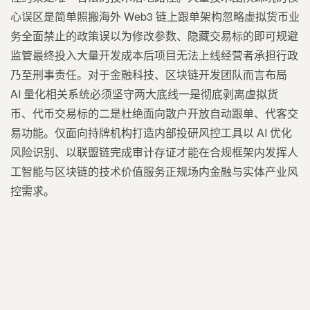
心误区是简单照搬海外 Web3 链上跟单架构忽略虚拟货币业
务全面禁止的政策误以为修改参数、隐藏交易标的即可规避
监管最终投入大量开发成本后项目无法上线经营者承担行政
乃至刑事责任。对于金融科技、区块链开发团队而言布局
AI 量化相关系统必须坚守两大底线一是彻底剥离虚拟货
币、代币交易标的二是杜绝面向散户开放自动跟单、代客交
易功能。仅面向持牌机构打造内部投研风控工具以 AI 优化
风险识别、以联盟链完成审计存证才能在合规框架内发挥人
工智能与区块链的技术价值服务正规场内金融与实体产业风
控需求。