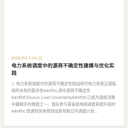
2026/8/6 0:04:22
电力系统调度中的源荷不确定性建模与优化实
践
1. 电力系统调度中的源荷不确定性挑战现代电力系统正面临
前所未有的复杂性&#xff0c;其中源荷不确定性
&#xff08;Source-Load Uncertainty&#xff09;已成为调度决策
中最棘手的难题之一。我在参与某省级电网调度系统升级时
&#xff0c;曾遇到风电预测误差导致日内调度计划…