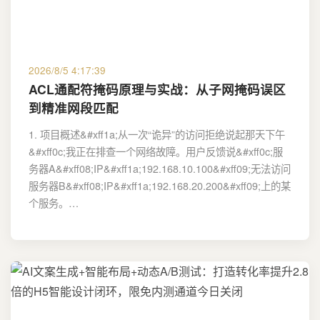
2026/8/5 4:17:39
ACL通配符掩码原理与实战：从子网掩码误区
到精准网段匹配
1. 项目概述&#xff1a;从一次“诡异”的访问拒绝说起那天下午
&#xff0c;我正在排查一个网络故障。用户反馈说&#xff0c;服
务器A&#xff08;IP&#xff1a;192.168.10.100&#xff09;无法访问
服务器B&#xff08;IP&#xff1a;192.168.20.200&#xff09;上的某
个服务。…